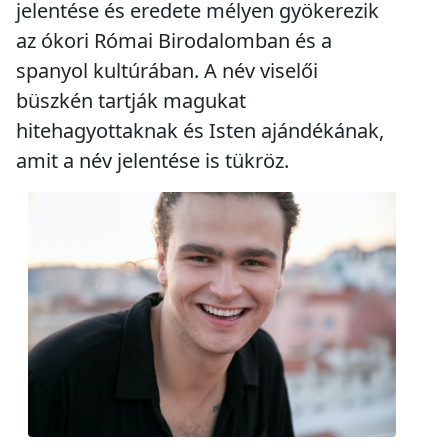
jelentése és eredete mélyen gyökerezik
az ókori Római Birodalomban és a
spanyol kultúrában. A név viselői
büszkén tartják magukat
hitehagyottaknak és Isten ajándékának,
amit a név jelentése is tükröz.