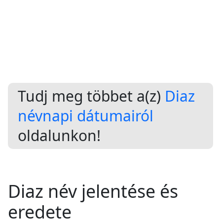
Tudj meg többet a(z)
Diaz
névnapi dátumairól
oldalunkon!
Diaz név jelentése és
eredete