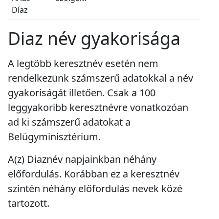
Díaz
Diaz név gyakorisága
A legtöbb keresztnév esetén nem
rendelkezünk számszerű adatokkal a név
gyakoriságát illetően. Csak a 100
leggyakoribb keresztnévre vonatkozóan
ad ki számszerű adatokat a
Belügyminisztérium.
A(z) Diaznév napjainkban
néhány
előfordulás
. Korábban ez a keresztnév
szintén
néhány előfordulás
nevek közé
tartozott.