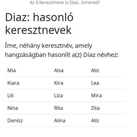
Az ő keresztneve is Diaz. Ismered?
Diaz: hasonló
keresztnevek
Íme, néhány keresztnév, amely
hangzáságban hasonlít a(z) Diaz névhez:
Mia
Aisa
Aliz
Kiara
Kira
Lea
Lili
Liza
Mira
Nina
Rita
Zita
Denisz
Alina
Alíz