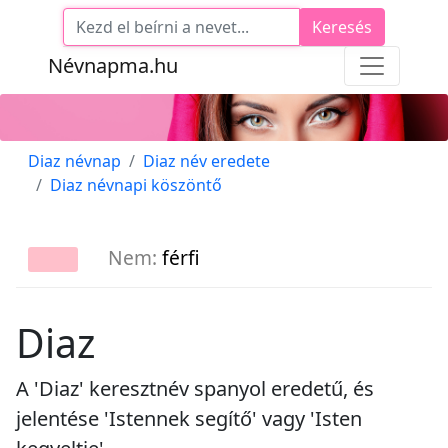
Keresés
Névnapma.hu
Diaz névnap
Diaz név eredete
Diaz névnapi köszöntő
Nem:
férfi
Diaz
A 'Diaz' keresztnév spanyol eredetű, és
jelentése 'Istennek segítő' vagy 'Isten