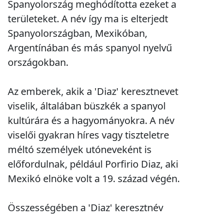
Spanyolország meghódította ezeket a
területeket. A név így ma is elterjedt
Spanyolországban, Mexikóban,
Argentínában és más spanyol nyelvű
országokban.
Az emberek, akik a 'Diaz' keresztnevet
viselik, általában büszkék a spanyol
kultúrára és a hagyományokra. A név
viselői gyakran híres vagy tiszteletre
méltó személyek utóneveként is
előfordulnak, például Porfirio Diaz, aki
Mexikó elnöke volt a 19. század végén.
Összességében a 'Diaz' keresztnév