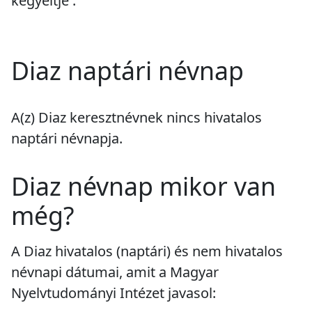
kegyeltje'.
Diaz naptári névnap
A(z) Diaz keresztnévnek
nincs
hivatalos
naptári névnapja.
Diaz névnap mikor van
még?
A Diaz hivatalos (naptári) és nem hivatalos
névnapi dátumai, amit a Magyar
Nyelvtudományi Intézet javasol: