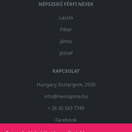
NÉPSZERŰ FÉRFI NEVEK
László
Péter
János
József
KAPCSOLAT
Hungary, Esztergom, 2500
info@nevnapma.hu
+ 36 30 563 7749
Facebook