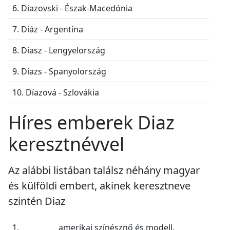
6. Diazovski - Észak-Macedónia
7. Diáz - Argentína
8. Diasz - Lengyelország
9. Díazs - Spanyolország
10. Díazová - Szlovákia
Híres emberek Diaz
keresztnévvel
Az alábbi listában találsz néhány magyar
és külföldi embert, akinek keresztneve
szintén Diaz
1.
amerikai színésznő és modell.