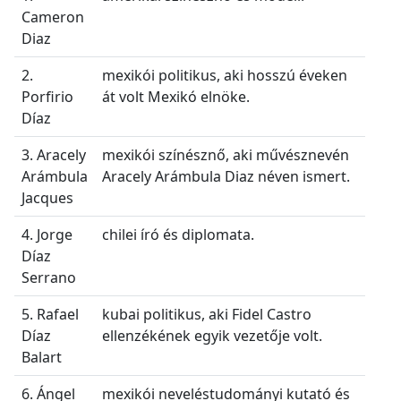
Cameron
Diaz
2.
mexikói politikus, aki hosszú éveken
Porfirio
át volt Mexikó elnöke.
Díaz
3. Aracely
mexikói színésznő, aki művésznevén
Arámbula
Aracely Arámbula Diaz néven ismert.
Jacques
4. Jorge
chilei író és diplomata.
Díaz
Serrano
5. Rafael
kubai politikus, aki Fidel Castro
Díaz
ellenzékének egyik vezetője volt.
Balart
6. Ángel
mexikói neveléstudományi kutató és