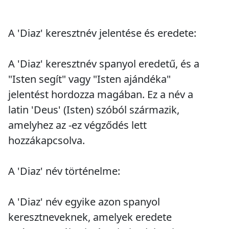
A 'Diaz' keresztnév jelentése és eredete:
A 'Diaz' keresztnév spanyol eredetű, és a
"Isten segít" vagy "Isten ajándéka"
jelentést hordozza magában. Ez a név a
latin 'Deus' (Isten) szóból származik,
amelyhez az -ez végződés lett
hozzákapcsolva.
A 'Diaz' név történelme:
A 'Diaz' név egyike azon spanyol
keresztneveknek, amelyek eredete