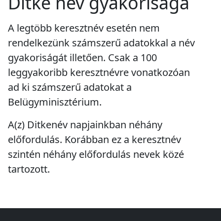
Ditke név gyakorisága
A legtöbb keresztnév esetén nem
rendelkezünk számszerű adatokkal a név
gyakoriságát illetően. Csak a 100
leggyakoribb keresztnévre vonatkozóan
ad ki számszerű adatokat a
Belügyminisztérium.
A(z) Ditkenév napjainkban
néhány
előfordulás
. Korábban ez a keresztnév
szintén
néhány előfordulás
nevek közé
tartozott.