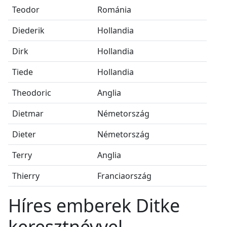
Teodor
Románia
Diederik
Hollandia
Dirk
Hollandia
Tiede
Hollandia
Theodoric
Anglia
Dietmar
Németország
Dieter
Németország
Terry
Anglia
Thierry
Franciaország
Híres emberek Ditke
keresztnévvel