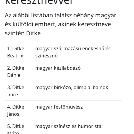
Az alábbi listában találsz néhány magyar
és külföldi embert, akinek keresztneve
szintén Ditke
1. Ditke
magyar származású énekesnő és
Beatrix
színésznő
2. Ditke
magyar kézilabdázó
Dániel
3. Ditke
magyar birkózó, olimpiai bajnok
Imre
4. Ditke
magyar festőművész
János
5. Ditke
magyar színész és humorista
Máté