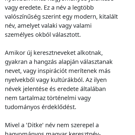
vagy eredete. Ez a név a legtöbb
valószínűség szerint egy modern, kitalált
név, amelyet valaki vagy valami
személyes okból választott.
Amikor új keresztneveket alkotnak,
gyakran a hangzás alapján választanak
nevet, vagy inspirációt merítenek más
nyelvekből vagy kultúrákból. Az ilyen
névek jelentése és eredete általában
nem tartalmaz történelmi vagy
tudományos érdeklődést.
Mivel a 'Ditke' név nem szerepel a
hagyományos magyar keresztnév-