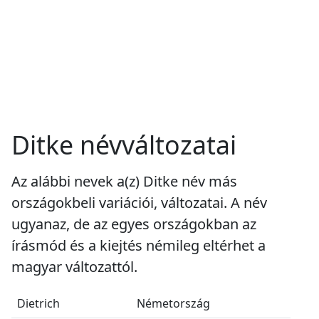
Ditke névváltozatai
Az alábbi nevek a(z) Ditke név más
országokbeli variációi, változatai. A név
ugyanaz, de az egyes országokban az
írásmód és a kiejtés némileg eltérhet a
magyar változattól.
Dietrich
Németország