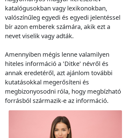
katalógusokban vagy lexikonokban,
valószínűleg egyedi és egyedi jelentéssel
bír azon emberek számára, akik ezt a
nevet viselik vagy adták.
Amennyiben mégis lenne valamilyen
hiteles információ a 'Ditke' névről és
annak eredetéről, azt ajánlom további
kutatásokkal megerősíteni és
megbizonyosodni róla, hogy megbízható
forrásból származik-e az információ.