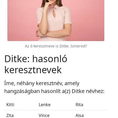
Az ő keresztneve is Ditke. Ismered?
Ditke: hasonló
keresztnevek
Íme, néhány keresztnév, amely
hangzáságban hasonlít a(z) Ditke névhez:
Kitti
Lenke
Rita
Zita
Vince
Aisa