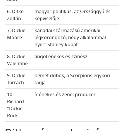
6. Ditke
magyar politikus, az Országgyűlés
Zoltán
képviselője
7. Dickie
kanadai származású amerikai
Moore
jégkorongozó, négy alkalommal
nyert Stanley-kupát
8. Dickie
angol énekes és színész
Valentine
9. Dickie
német dobos, a Scorpions egykori
Tarrach
tagja
10.
ír énekes és zenei producer
Richard
"Dickie"
Rock