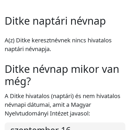
Ditke naptári névnap
A(z) Ditke keresztnévnek
nincs
hivatalos
naptári névnapja.
Ditke névnap mikor van
még?
A Ditke hivatalos (naptári) és nem hivatalos
névnapi dátumai, amit a Magyar
Nyelvtudományi Intézet javasol: