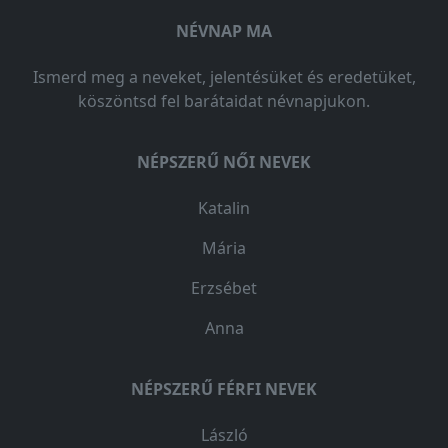
NÉVNAP MA
Ismerd meg a neveket, jelentésüket és eredetüket,
köszöntsd fel barátaidat névnapjukon.
NÉPSZERŰ NŐI NEVEK
Katalin
Mária
Erzsébet
Anna
NÉPSZERŰ FÉRFI NEVEK
László