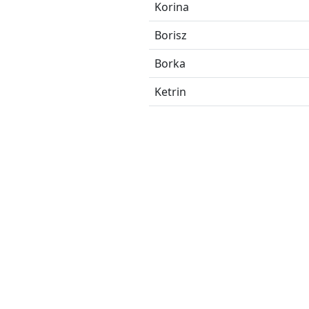
Korina
Borisz
Borka
Ketrin