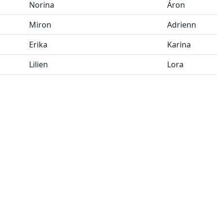
Norina
Áron
Miron
Adrienn
Erika
Karina
Lilien
Lora