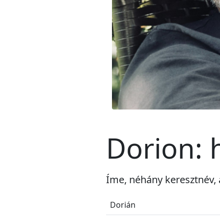
Dorion: 
Íme, néhány keresztnév, 
Dorián