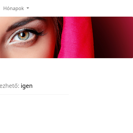
Hónapok
ezhető:
igen