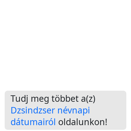
Tudj meg többet a(z)
Dzsindzser névnapi
dátumairól
oldalunkon!