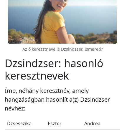
Az ő keresztneve is Dzsindzser. Ismered?
Dzsindzser: hasonló
keresztnevek
Íme, néhány keresztnév, amely
hangzáságban hasonlít a(z) Dzsindzser
névhez:
Dzsesszika
Eszter
Andrea