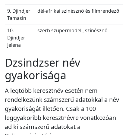
9. Djindjer
dél-afrikai színésznő és filmrendező
Tamasin
10.
szerb szupermodell, színésznő
Djindjer
Jelena
Dzsindzser név
gyakorisága
A legtöbb keresztnév esetén nem
rendelkezünk számszerű adatokkal a név
gyakoriságát illetően. Csak a 100
leggyakoribb keresztnévre vonatkozóan
ad ki számszerű adatokat a