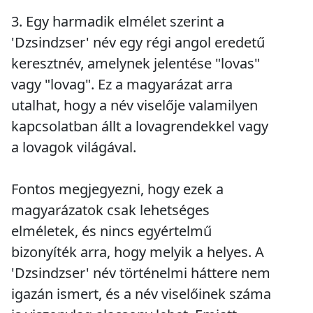
3. Egy harmadik elmélet szerint a
'Dzsindzser' név egy régi angol eredetű
keresztnév, amelynek jelentése "lovas"
vagy "lovag". Ez a magyarázat arra
utalhat, hogy a név viselője valamilyen
kapcsolatban állt a lovagrendekkel vagy
a lovagok világával.
Fontos megjegyezni, hogy ezek a
magyarázatok csak lehetséges
elméletek, és nincs egyértelmű
bizonyíték arra, hogy melyik a helyes. A
'Dzsindzser' név történelmi háttere nem
igazán ismert, és a név viselőinek száma