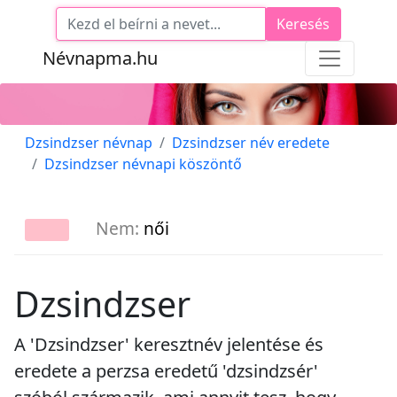
Keresés
Névnapma.hu
Dzsindzser névnap
Dzsindzser név eredete
Dzsindzser névnapi köszöntő
Nem:
női
Dzsindzser
A 'Dzsindzser' keresztnév jelentése és
eredete a perzsa eredetű 'dzsindzsér'