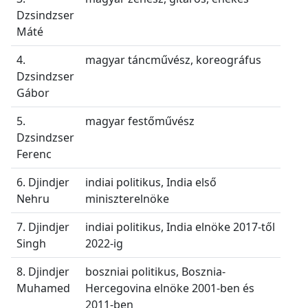
Dzsindzser
Máté
4.
magyar táncművész, koreográfus
Dzsindzser
Gábor
5.
magyar festőművész
Dzsindzser
Ferenc
6. Djindjer
indiai politikus, India első
Nehru
miniszterelnöke
7. Djindjer
indiai politikus, India elnöke 2017-től
Singh
2022-ig
8. Djindjer
boszniai politikus, Bosznia-
Muhamed
Hercegovina elnöke 2001-ben és
2011-ben