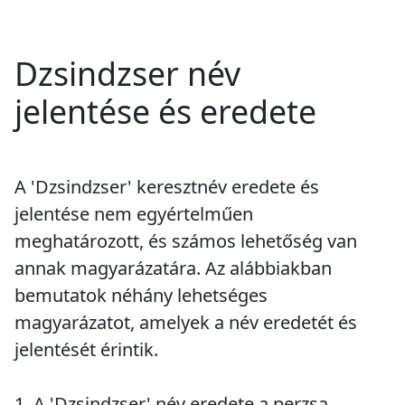
Dzsindzser név
jelentése és eredete
A 'Dzsindzser' keresztnév eredete és
jelentése nem egyértelműen
meghatározott, és számos lehetőség van
annak magyarázatára. Az alábbiakban
bemutatok néhány lehetséges
magyarázatot, amelyek a név eredetét és
jelentését érintik.
1. A 'Dzsindzser' név eredete a perzsa