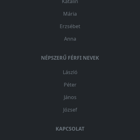
Katalin
Mária
Erzsébet
Anna
NÉPSZERŰ FÉRFI NEVEK
László
Péter
János
József
KAPCSOLAT