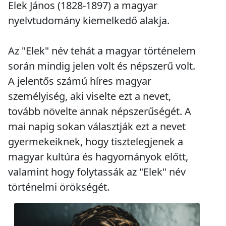
Elek János (1828-1897) a magyar
nyelvtudomány kiemelkedő alakja.
Az "Elek" név tehát a magyar történelem
során mindig jelen volt és népszerű volt.
A jelentős számú híres magyar
személyiség, aki viselte ezt a nevet,
tovább növelte annak népszerűségét. A
mai napig sokan választják ezt a nevet
gyermekeiknek, hogy tisztelegjenek a
magyar kultúra és hagyományok előtt,
valamint hogy folytassák az "Elek" név
történelmi örökségét.