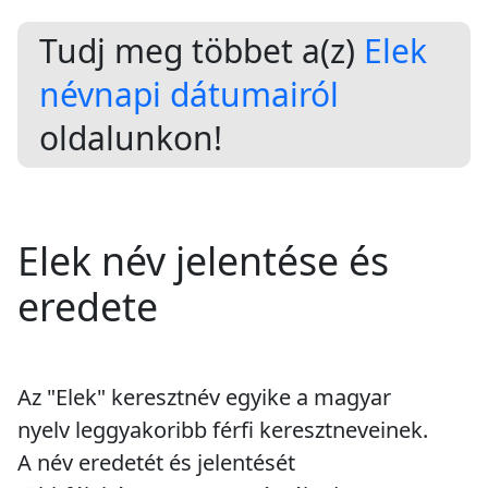
Tudj meg többet a(z)
Elek
névnapi dátumairól
oldalunkon!
Elek név jelentése és
eredete
Az "Elek" keresztnév egyike a magyar
nyelv leggyakoribb férfi keresztneveinek.
A név eredetét és jelentését