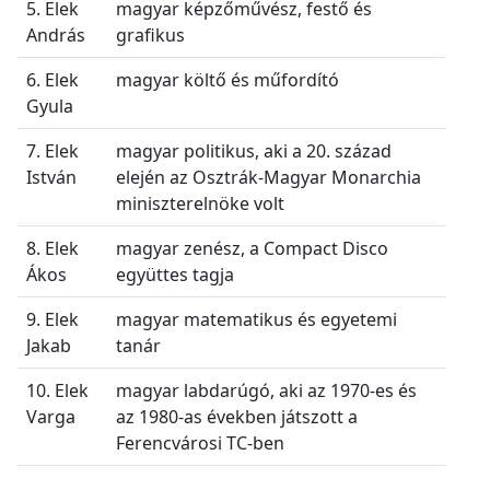
5. Elek
magyar képzőművész, festő és
András
grafikus
6. Elek
magyar költő és műfordító
Gyula
7. Elek
magyar politikus, aki a 20. század
István
elején az Osztrák-Magyar Monarchia
miniszterelnöke volt
8. Elek
magyar zenész, a Compact Disco
Ákos
együttes tagja
9. Elek
magyar matematikus és egyetemi
Jakab
tanár
10. Elek
magyar labdarúgó, aki az 1970-es és
Varga
az 1980-as években játszott a
Ferencvárosi TC-ben