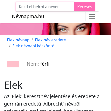
Keresés
Névnapma.hu
Elek névnap
Elek név eredete
Elek névnapi köszöntő
Nem:
férfi
Elek
Az 'Elek' keresztnév jelentése és eredete a
germán eredetű 'Albrecht' névből