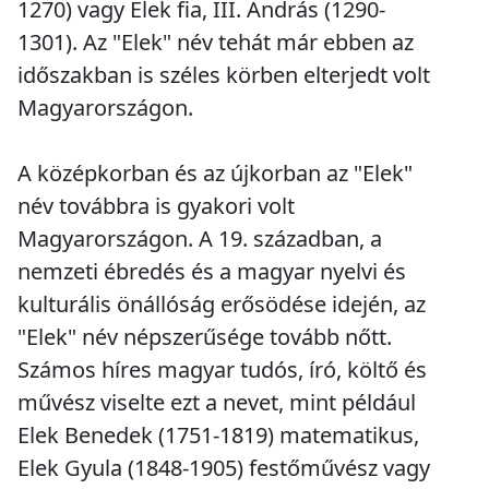
1270) vagy Elek fia, III. András (1290-
1301). Az "Elek" név tehát már ebben az
időszakban is széles körben elterjedt volt
Magyarországon.
A középkorban és az újkorban az "Elek"
név továbbra is gyakori volt
Magyarországon. A 19. században, a
nemzeti ébredés és a magyar nyelvi és
kulturális önállóság erősödése idején, az
"Elek" név népszerűsége tovább nőtt.
Számos híres magyar tudós, író, költő és
művész viselte ezt a nevet, mint például
Elek Benedek (1751-1819) matematikus,
Elek Gyula (1848-1905) festőművész vagy