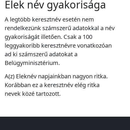
Elek név gyakorisága
A legtöbb keresztnév esetén nem
rendelkezünk számszerű adatokkal a név
gyakoriságát illetően. Csak a 100
leggyakoribb keresztnévre vonatkozóan
ad ki számszerű adatokat a
Belügyminisztérium.
A(z) Eleknév napjainkban
nagyon ritka
.
Korábban ez a keresztnév
elég ritka
nevek közé tartozott.