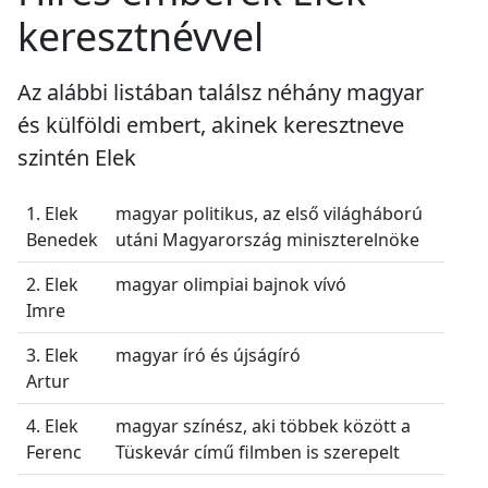
keresztnévvel
Az alábbi listában találsz néhány magyar
és külföldi embert, akinek keresztneve
szintén Elek
1. Elek
magyar politikus, az első világháború
Benedek
utáni Magyarország miniszterelnöke
2. Elek
magyar olimpiai bajnok vívó
Imre
3. Elek
magyar író és újságíró
Artur
4. Elek
magyar színész, aki többek között a
Ferenc
Tüskevár című filmben is szerepelt