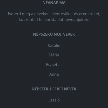
NÉVNAP MA
Ismerd meg a neveket, jelentésüket és eredetüket,
köszöntsd fel barátaidat névnapjukon.
NÉPSZERŰ NŐI NEVEK
Katalin
Mária
Erzsébet
Anna
NÉPSZERŰ FÉRFI NEVEK
László