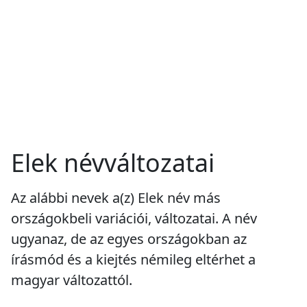
Elek névváltozatai
Az alábbi nevek a(z) Elek név más
országokbeli variációi, változatai. A név
ugyanaz, de az egyes országokban az
írásmód és a kiejtés némileg eltérhet a
magyar változattól.