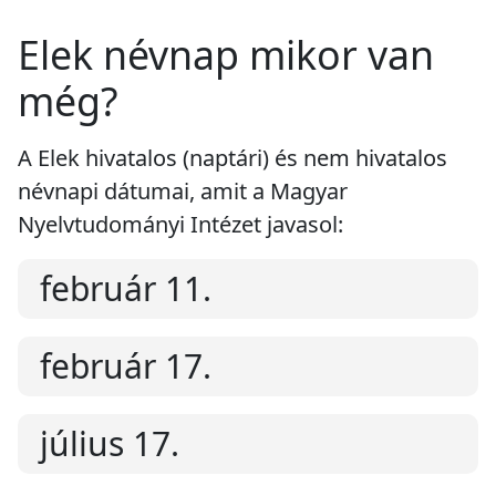
Elek névnap mikor van
még?
A Elek hivatalos (naptári) és nem hivatalos
névnapi dátumai, amit a Magyar
Nyelvtudományi Intézet javasol:
február 11.
február 17.
július 17.