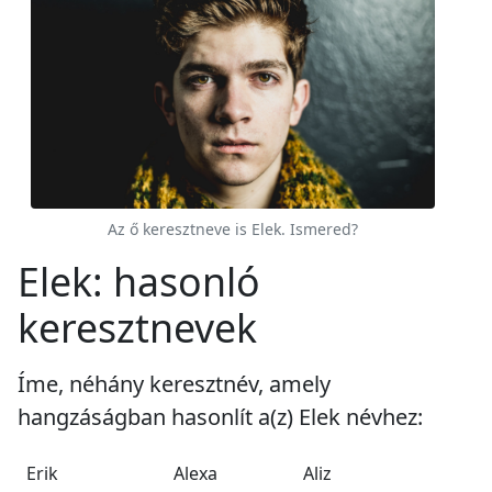
Az ő keresztneve is Elek. Ismered?
Elek: hasonló
keresztnevek
Íme, néhány keresztnév, amely
hangzáságban hasonlít a(z) Elek névhez:
Erik
Alexa
Aliz