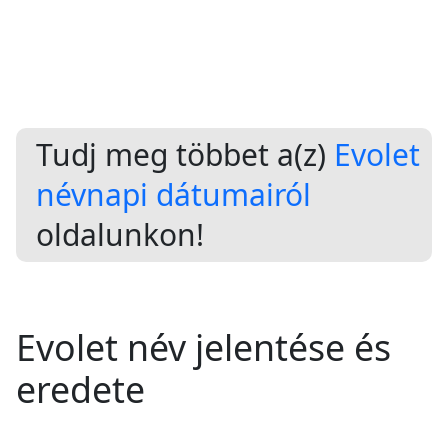
Tudj meg többet a(z)
Evolet
névnapi dátumairól
oldalunkon!
Evolet név jelentése és
eredete