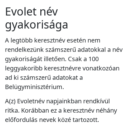
Evolet név
gyakorisága
A legtöbb keresztnév esetén nem
rendelkezünk számszerű adatokkal a név
gyakoriságát illetően. Csak a 100
leggyakoribb keresztnévre vonatkozóan
ad ki számszerű adatokat a
Belügyminisztérium.
A(z) Evoletnév napjainkban
rendkívül
ritka
. Korábban ez a keresztnév
néhány
előfordulás
nevek közé tartozott.