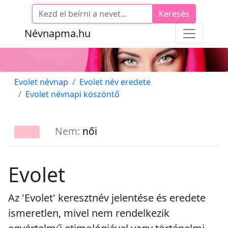
Keresés
Névnapma.hu
Evolet névnap
Evolet név eredete
Evolet névnapi köszöntő
Nem:
női
Evolet
Az 'Evolet' keresztnév jelentése és eredete
ismeretlen, mivel nem rendelkezik