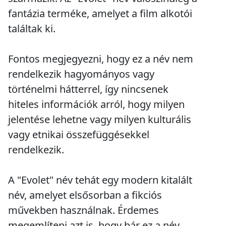
fantázia terméke, amelyet a film alkotói
találtak ki.
Fontos megjegyezni, hogy ez a név nem
rendelkezik hagyományos vagy
történelmi hátterrel, így nincsenek
hiteles információk arról, hogy milyen
jelentése lehetne vagy milyen kulturális
vagy etnikai összefüggésekkel
rendelkezik.
A "Evolet" név tehát egy modern kitalált
név, amelyet elsősorban a fikciós
művekben használnak. Érdemes
megemlíteni azt is, hogy bár ez a név