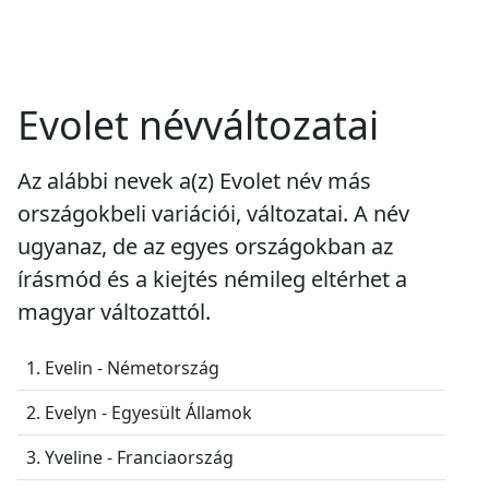
Evolet névváltozatai
Az alábbi nevek a(z) Evolet név más
országokbeli variációi, változatai. A név
ugyanaz, de az egyes országokban az
írásmód és a kiejtés némileg eltérhet a
magyar változattól.
1. Evelin - Németország
2. Evelyn - Egyesült Államok
3. Yveline - Franciaország