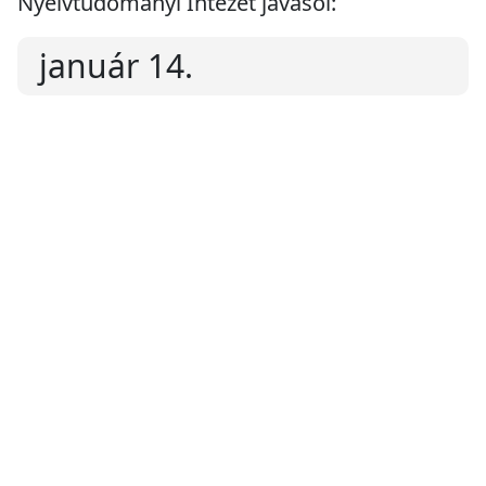
Nyelvtudományi Intézet javasol:
január 14.