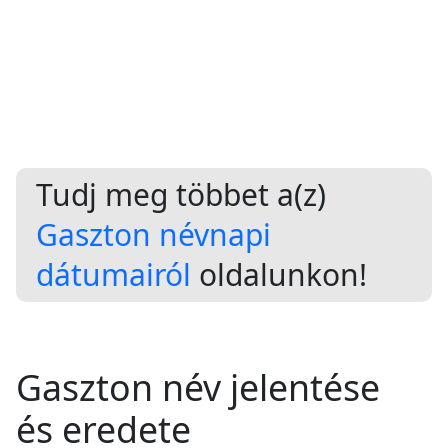
Tudj meg többet a(z)
Gaszton névnapi
dátumairól
oldalunkon!
Gaszton név jelentése
és eredete