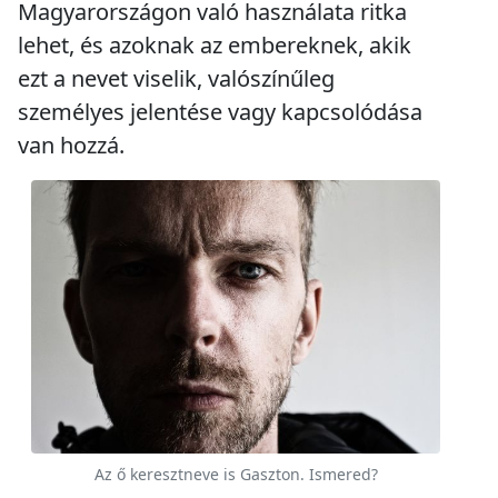
Magyarországon való használata ritka
lehet, és azoknak az embereknek, akik
ezt a nevet viselik, valószínűleg
személyes jelentése vagy kapcsolódása
van hozzá.
Az ő keresztneve is Gaszton. Ismered?