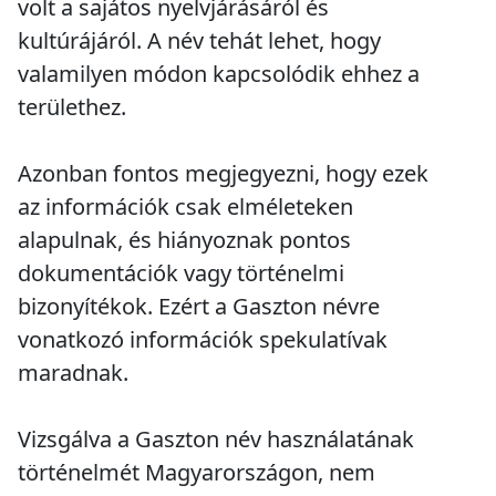
volt a sajátos nyelvjárásáról és
kultúrájáról. A név tehát lehet, hogy
valamilyen módon kapcsolódik ehhez a
területhez.
Azonban fontos megjegyezni, hogy ezek
az információk csak elméleteken
alapulnak, és hiányoznak pontos
dokumentációk vagy történelmi
bizonyítékok. Ezért a Gaszton névre
vonatkozó információk spekulatívak
maradnak.
Vizsgálva a Gaszton név használatának
történelmét Magyarországon, nem