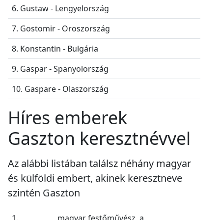
6. Gustaw - Lengyelország
7. Gostomir - Oroszország
8. Konstantin - Bulgária
9. Gaspar - Spanyolország
10. Gaspare - Olaszország
Híres emberek
Gaszton keresztnévvel
Az alábbi listában találsz néhány magyar
és külföldi embert, akinek keresztneve
szintén Gaszton
1.
magyar festőművész, a