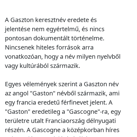
A Gaszton keresztnév eredete és
jelentése nem egyértelmű, és nincs
pontosan dokumentált történelme.
Nincsenek hiteles források arra
vonatkozóan, hogy a név milyen nyelvből
vagy kultúrából származik.
Egyes vélemények szerint a Gaszton név
az angol "Gaston" névből származik, ami
egy francia eredetű férfinevet jelent. A
"Gaston" eredetileg a "Gascogne"-ra, egy
területre utalt Franciaország délnyugati
részén. A Gascogne a középkorban híres