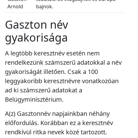
Arnold
bajnok.
Gaszton név
gyakorisága
A legtöbb keresztnév esetén nem
rendelkezünk számszerű adatokkal a név
gyakoriságát illetően. Csak a 100
leggyakoribb keresztnévre vonatkozóan
ad ki számszerű adatokat a
Belügyminisztérium.
A(z) Gasztonnév napjainkban
néhány
előfordulás
. Korábban ez a keresztnév
rendkívül ritka
nevek közé tartozott.