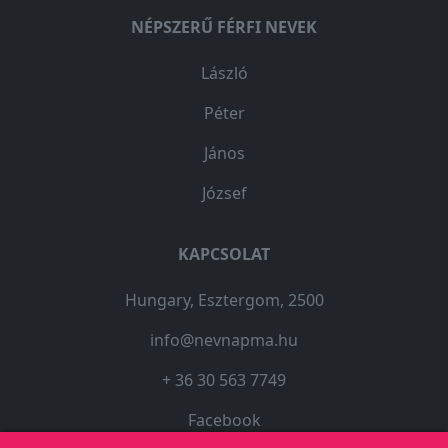
NÉPSZERŰ FÉRFI NEVEK
László
Péter
János
József
KAPCSOLAT
Hungary, Esztergom, 2500
info@nevnapma.hu
+ 36 30 563 7749
Facebook