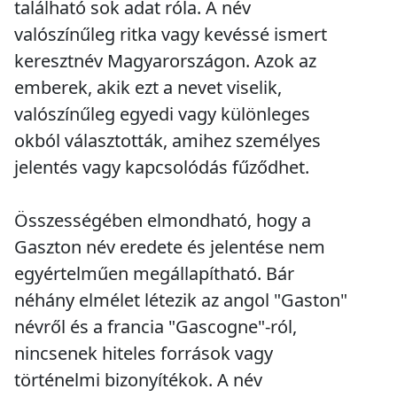
található sok adat róla. A név
valószínűleg ritka vagy kevéssé ismert
keresztnév Magyarországon. Azok az
emberek, akik ezt a nevet viselik,
valószínűleg egyedi vagy különleges
okból választották, amihez személyes
jelentés vagy kapcsolódás fűződhet.
Összességében elmondható, hogy a
Gaszton név eredete és jelentése nem
egyértelműen megállapítható. Bár
néhány elmélet létezik az angol "Gaston"
névről és a francia "Gascogne"-ról,
nincsenek hiteles források vagy
történelmi bizonyítékok. A név