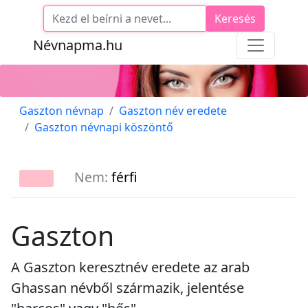
Keresés
Névnapma.hu
Gaszton névnap
Gaszton név eredete
Gaszton névnapi köszöntő
Nem:
férfi
Gaszton
A Gaszton keresztnév eredete az arab
Ghassan névből származik, jelentése