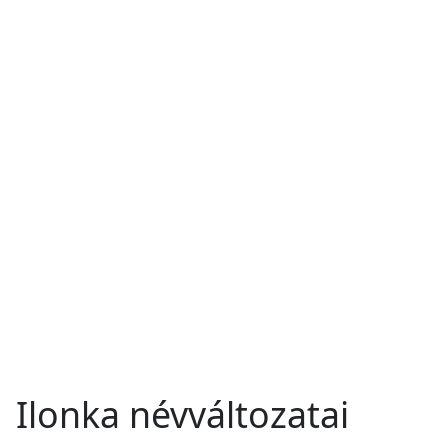
Ilonka névváltozatai