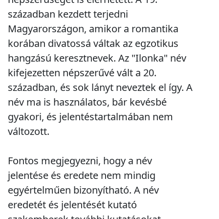
században kezdett terjedni
Magyarországon, amikor a romantika
korában divatossá váltak az egzotikus
hangzású keresztnevek. Az "Ilonka" név
kifejezetten népszerűvé vált a 20.
században, és sok lányt neveztek el így. A
név ma is használatos, bár kevésbé
gyakori, és jelentéstartalmában nem
változott.
Fontos megjegyezni, hogy a név
jelentése és eredete nem mindig
egyértelműen bizonyítható. A név
eredetét és jelentését kutató