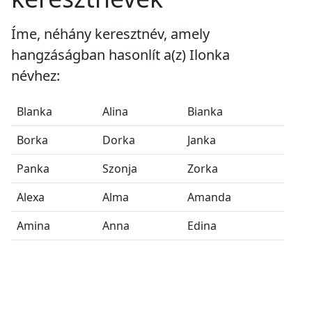
Íme, néhány keresztnév, amely
hangzáságban hasonlít a(z) Ilonka
névhez:
Blanka
Alina
Bianka
Borka
Dorka
Janka
Panka
Szonja
Zorka
Alexa
Alma
Amanda
Amina
Anna
Edina