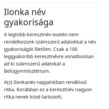
Ilonka név
gyakorisága
A legtöbb keresztnév esetén nem
rendelkezünk számszerű adatokkal a név
gyakoriságát illetően. Csak a 100
leggyakoribb keresztnévre vonatkozóan
ad ki számszerű adatokat a
Belügyminisztérium.
A(z) Ilonkanév napjainkban
rendkívül
ritka
. Korábban ez a keresztnév
nagyon
ritka
nevek közé tartozott.