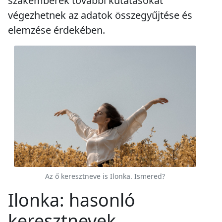
szakemberek további kutatásokat
végezhetnek az adatok összegyűjtése és
elemzése érdekében.
Az ő keresztneve is Ilonka. Ismered?
Ilonka: hasonló
keresztnevek