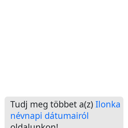
Tudj meg többet a(z)
Ilonka
névnapi dátumairól
oldalunkon!