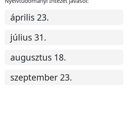
Nyelvtudományi Intézet javasol:
április 23.
július 31.
augusztus 18.
szeptember 23.