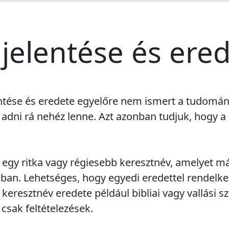
 jelentése és ere
entése és eredete egyelőre nem ismert a tudomá
adni rá nehéz lenne. Azt azonban tudjuk, hogy a
g egy ritka vagy régiesebb keresztnév, amelyet 
ban. Lehetséges, hogy egyedi eredettel rendelke
 keresztnév eredete például bibliai vagy vallási
 csak feltételezések.