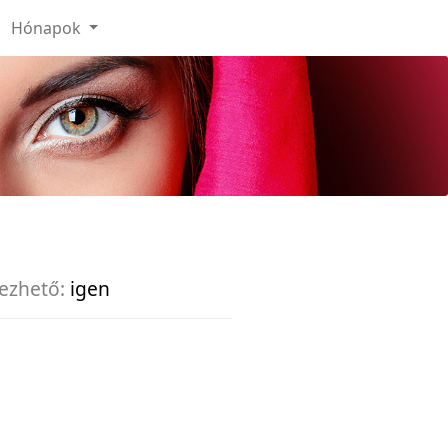
Hónapok
ezhető:
igen