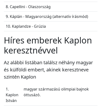
8. Capellini - Olaszország
9. Káplán - Magyarország (alternatív írásmód)
10. Kaplandze - Grúzia
Híres emberek Kaplon
keresztnévvel
Az alábbi listában találsz néhány magyar
és külföldi embert, akinek keresztneve
szintén Kaplon
1.
magyar származású olimpiai bajnok
Kaplon
öttusázó.
István