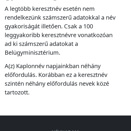
A legtöbb keresztnév esetén nem
rendelkezünk számszerű adatokkal a név
gyakoriságát illetően. Csak a 100
leggyakoribb keresztnévre vonatkozóan
ad ki számszerű adatokat a
Belügyminisztérium.
A(z) Kaplonnév napjainkban
néhány
előfordulás
. Korábban ez a keresztnév
szintén
néhány előfordulás
nevek közé
tartozott.