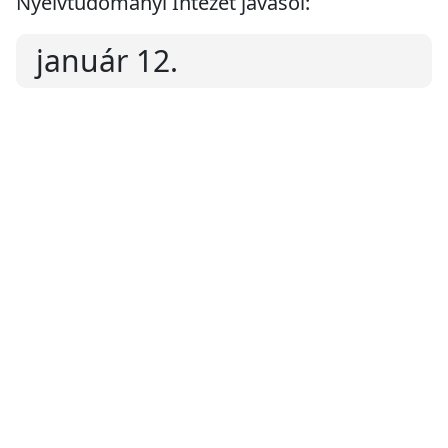
Nyelvtudományi Intézet javasol:
január 12.