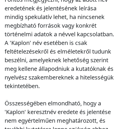
eredetének és jelentésének leírása
mindig spekulatív lehet, ha nincsenek
megbízható források vagy konkrét
történelmi adatok a névvel kapcsolatban.
A 'Kaplon' név esetében is csak
feltételezésekről és elméletekről tudunk
beszélni, amelyeknek lehetőség szerint
meg kellene állapodniuk a kutatóknak és
nyelvész szakembereknek a hitelességük
tekintetében.
Összességében elmondható, hogy a
'Kaplon' keresztnév eredete és jelentése
nem egyértelműen meghatározott, és