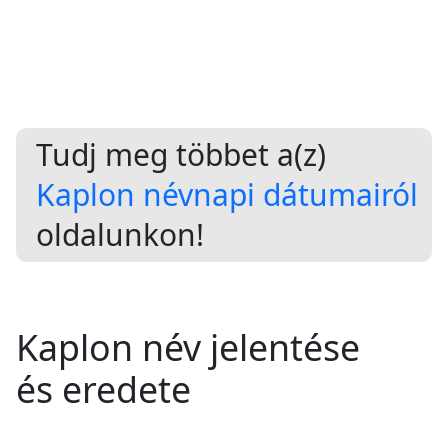
Tudj meg többet a(z)
Kaplon névnapi dátumairól
oldalunkon!
Kaplon név jelentése
és eredete