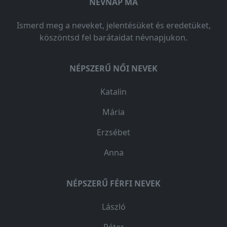
NÉVNAP MA
Ismerd meg a neveket, jelentésüket és eredetüket,
köszöntsd fel barátaidat névnapjukon.
NÉPSZERŰ NŐI NEVEK
Katalin
Mária
Erzsébet
Anna
NÉPSZERŰ FÉRFI NEVEK
László