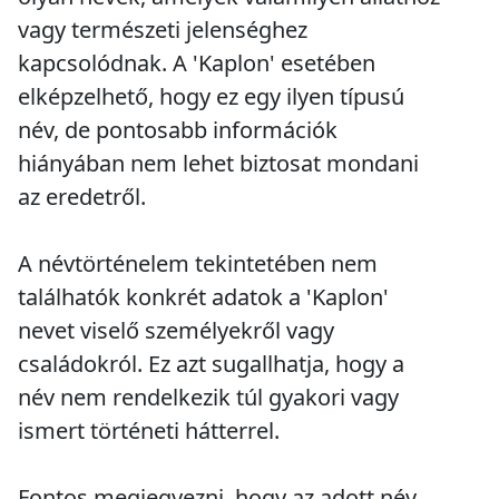
vagy természeti jelenséghez
kapcsolódnak. A 'Kaplon' esetében
elképzelhető, hogy ez egy ilyen típusú
név, de pontosabb információk
hiányában nem lehet biztosat mondani
az eredetről.
A névtörténelem tekintetében nem
találhatók konkrét adatok a 'Kaplon'
nevet viselő személyekről vagy
családokról. Ez azt sugallhatja, hogy a
név nem rendelkezik túl gyakori vagy
ismert történeti hátterrel.
Fontos megjegyezni, hogy az adott név