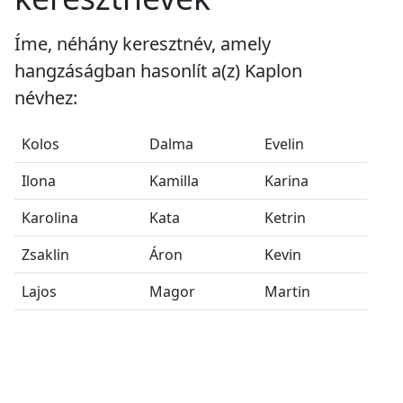
Íme, néhány keresztnév, amely
hangzáságban hasonlít a(z) Kaplon
névhez:
Kolos
Dalma
Evelin
Ilona
Kamilla
Karina
Karolina
Kata
Ketrin
Zsaklin
Áron
Kevin
Lajos
Magor
Martin