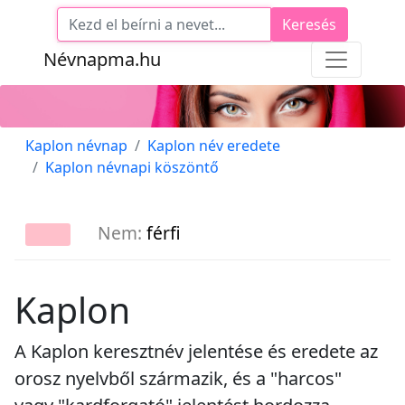
Keresés
Névnapma.hu
Kaplon névnap
Kaplon név eredete
Kaplon névnapi köszöntő
Nem:
férfi
Kaplon
A Kaplon keresztnév jelentése és eredete az
orosz nyelvből származik, és a "harcos"