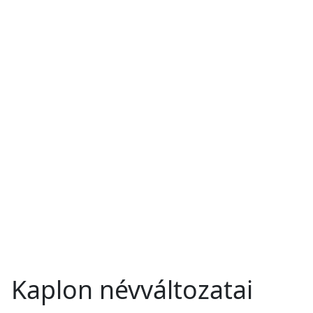
Kaplon névváltozatai