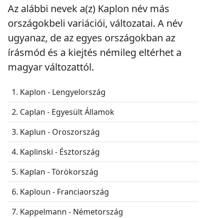
Az alábbi nevek a(z) Kaplon név más
országokbeli variációi, változatai. A név
ugyanaz, de az egyes országokban az
írásmód és a kiejtés némileg eltérhet a
magyar változattól.
1. Kaplon - Lengyelország
2. Caplan - Egyesült Államok
3. Kaplun - Oroszország
4. Kaplinski - Észtország
5. Kaplan - Törökország
6. Kaploun - Franciaország
7. Kappelmann - Németország