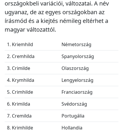
országokbeli variációi, változatai. A név
ugyanaz, de az egyes országokban az
írásmód és a kiejtés némileg eltérhet a
magyar változattól.
1. Kriemhild
Németország
2. Cremhilda
Spanyolország
3. Crimilde
Olaszország
4. Krymhilda
Lengyelország
5. Crimhilde
Franciaország
6. Krimilda
Svédország
7. Cremilda
Portugália
8. Krimhilde
Hollandia