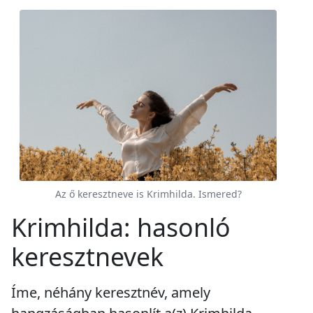
Az ő keresztneve is Krimhilda. Ismered?
Krimhilda: hasonló
keresztnevek
Íme, néhány keresztnév, amely