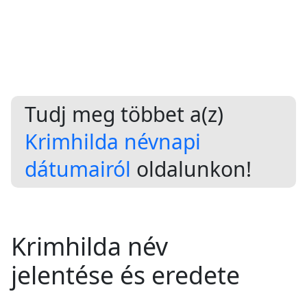
Tudj meg többet a(z)
Krimhilda névnapi
dátumairól
oldalunkon!
Krimhilda név
jelentése és eredete