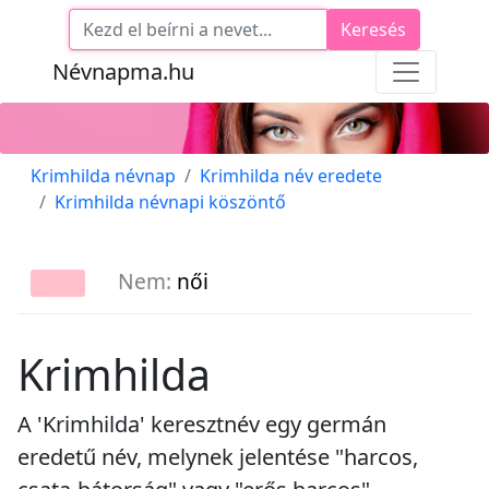
Keresés
Névnapma.hu
Krimhilda névnap
Krimhilda név eredete
Krimhilda névnapi köszöntő
Nem:
női
Krimhilda
A 'Krimhilda' keresztnév egy germán
eredetű név, melynek jelentése "harcos,