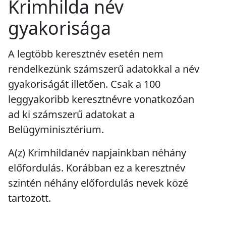
Krimhilda név
gyakorisága
A legtöbb keresztnév esetén nem
rendelkezünk számszerű adatokkal a név
gyakoriságát illetően. Csak a 100
leggyakoribb keresztnévre vonatkozóan
ad ki számszerű adatokat a
Belügyminisztérium.
A(z) Krimhildanév napjainkban
néhány
előfordulás
. Korábban ez a keresztnév
szintén
néhány előfordulás
nevek közé
tartozott.