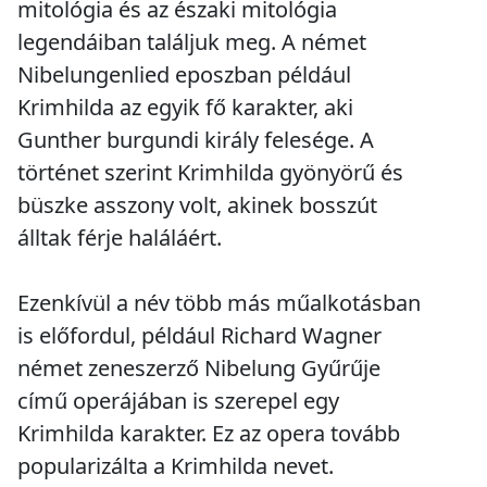
mitológia és az északi mitológia
legendáiban találjuk meg. A német
Nibelungenlied eposzban például
Krimhilda az egyik fő karakter, aki
Gunther burgundi király felesége. A
történet szerint Krimhilda gyönyörű és
büszke asszony volt, akinek bosszút
álltak férje haláláért.
Ezenkívül a név több más műalkotásban
is előfordul, például Richard Wagner
német zeneszerző Nibelung Gyűrűje
című operájában is szerepel egy
Krimhilda karakter. Ez az opera tovább
popularizálta a Krimhilda nevet.