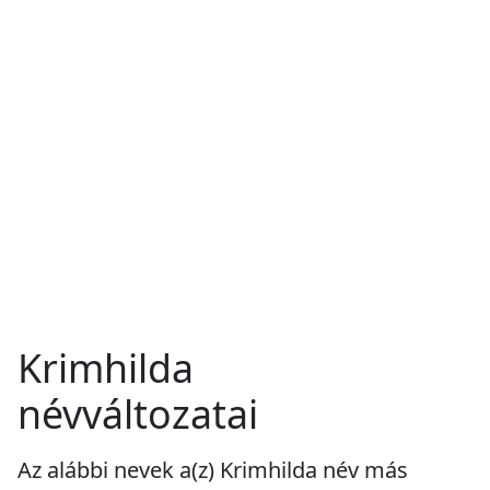
Krimhilda
névváltozatai
Az alábbi nevek a(z) Krimhilda név más