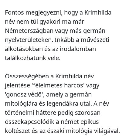
Fontos megjegyezni, hogy a Krimhilda
név nem túl gyakori ma már
Németországban vagy más germán
nyelvterületeken. Inkább a művészeti
alkotásokban és az irodalomban
találkozhatunk vele.
Összességében a Krimhilda név
jelentése 'félelmetes harcos' vagy
'gonosz védő', amely a germán
mitológiára és legendákra utal. A név
történelmi háttere pedig szorosan
összekapcsolódik a német epikus
költészet és az északi mitológia világával.