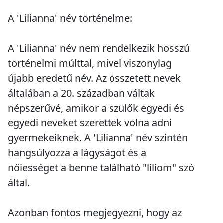
A 'Lilianna' név történelme:
A 'Lilianna' név nem rendelkezik hosszú
történelmi múlttal, mivel viszonylag
újabb eredetű név. Az összetett nevek
általában a 20. században váltak
népszerűvé, amikor a szülők egyedi és
egyedi neveket szerettek volna adni
gyermekeiknek. A 'Lilianna' név szintén
hangsúlyozza a lágyságot és a
nőiességet a benne található "liliom" szó
által.
Azonban fontos megjegyezni, hogy az