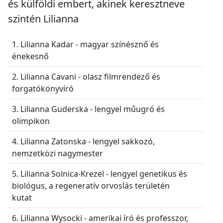
és külföldi embert, akinek keresztneve
szintén Lilianna
1. Lilianna Kadar - magyar színésznő és
énekesnő
2. Lilianna Cavani - olasz filmrendező és
forgatókönyvíró
3. Lilianna Guderska - lengyel műugró és
olimpikon
4. Lilianna Zatonska - lengyel sakkozó,
nemzetközi nagymester
5. Lilianna Solnica-Krezel - lengyel genetikus és
biológus, a regeneratív orvoslás területén
kutat
6. Lilianna Wysocki - amerikai író és professzor,