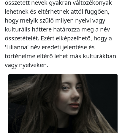
összetett nevek gyakran változékonyak
lehetnek és eltérhetnek attól függően,
hogy melyik szülő milyen nyelvi vagy
kulturális háttere határozza meg a név
összetételét. Ezért elképzelhető, hogy a
'Lilianna' név eredeti jelentése és
történelme eltérő lehet más kultúrákban
vagy nyelveken.