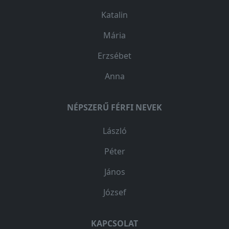
Katalin
Mária
Erzsébet
Anna
NÉPSZERŰ FÉRFI NEVEK
László
Péter
János
József
KAPCSOLAT