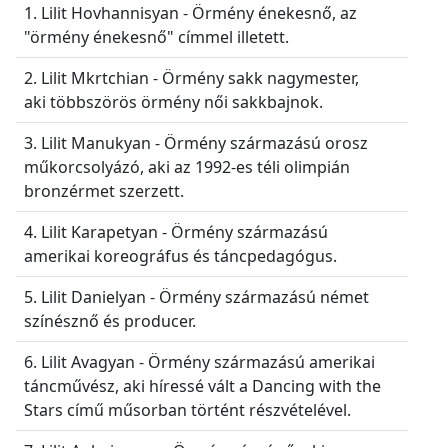
1. Lilit Hovhannisyan - Örmény énekesnő, az
"örmény énekesnő" címmel illetett.
2. Lilit Mkrtchian - Örmény sakk nagymester,
aki többszörös örmény női sakkbajnok.
3. Lilit Manukyan - Örmény származású orosz
műkorcsolyázó, aki az 1992-es téli olimpián
bronzérmet szerzett.
4. Lilit Karapetyan - Örmény származású
amerikai koreográfus és táncpedagógus.
5. Lilit Danielyan - Örmény származású német
színésznő és producer.
6. Lilit Avagyan - Örmény származású amerikai
táncművész, aki híressé vált a Dancing with the
Stars című műsorban történt részvételével.