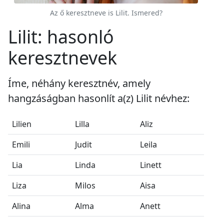
Az ő keresztneve is Lilit. Ismered?
Lilit: hasonló
keresztnevek
Íme, néhány keresztnév, amely
hangzáságban hasonlít a(z) Lilit névhez:
Lilien
Lilla
Aliz
Emili
Judit
Leila
Lia
Linda
Linett
Liza
Milos
Aisa
Alina
Alma
Anett