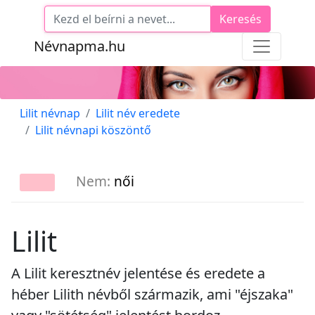
Keresés
Névnapma.hu
Lilit névnap
Lilit név eredete
Lilit névnapi köszöntő
Nem:
női
Lilit
A Lilit keresztnév jelentése és eredete a
héber Lilith névből származik, ami "éjszaka"