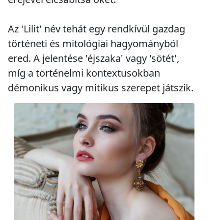
Az 'Lilit' név tehát egy rendkívül gazdag
történeti és mitológiai hagyományból
ered. A jelentése 'éjszaka' vagy 'sötét',
míg a történelmi kontextusokban
démonikus vagy mitikus szerepet játszik.