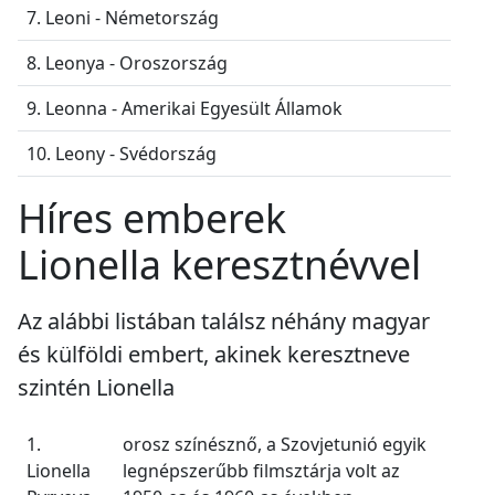
7. Leoni - Németország
8. Leonya - Oroszország
9. Leonna - Amerikai Egyesült Államok
10. Leony - Svédország
Híres emberek
Lionella keresztnévvel
Az alábbi listában találsz néhány magyar
és külföldi embert, akinek keresztneve
szintén Lionella
1.
orosz színésznő, a Szovjetunió egyik
Lionella
legnépszerűbb filmsztárja volt az