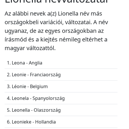
Az alábbi nevek a(z) Lionella név más
országokbeli variációi, változatai. A név
ugyanaz, de az egyes országokban az
írásmód és a kiejtés némileg eltérhet a
magyar változattól.
1. Leona - Anglia
2. Leonie - Franciaország
3. Léonie - Belgium
4. Leonela - Spanyolország
5. Leonella - Olaszország
6. Leonieke - Hollandia