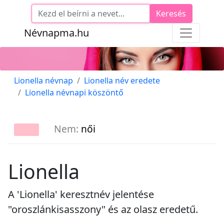
Keresés
Névnapma.hu
Lionella névnap
Lionella név eredete
Lionella névnapi köszöntő
Nem:
női
Lionella
A 'Lionella' keresztnév jelentése
"oroszlánkisasszony" és az olasz eredetű.