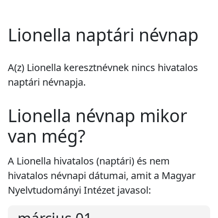
Lionella naptári névnap
A(z) Lionella keresztnévnek
nincs
hivatalos
naptári névnapja.
Lionella névnap mikor
van még?
A Lionella hivatalos (naptári) és nem
hivatalos névnapi dátumai, amit a Magyar
Nyelvtudományi Intézet javasol: