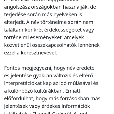
angolszász országokban használják, de
terjedése során más nyelveken is
elterjedt. A név történelme során nem
találtam konkrét érdekességeket vagy
történelmi eseményeket, amelyek
közvetlenül összekapcsolhatók lennének
ezzel a keresztnevével.
Fontos megjegyezni, hogy név eredete
és jelentése gyakran változik és eltérő
interpretációkat kap az idő múlásával és
a különböző kultúrákban. Emiatt
előfordulhat, hogy más forrásokban más
jelentések vagy érdekes információk
találhatók a "Lionella" névről. A fent