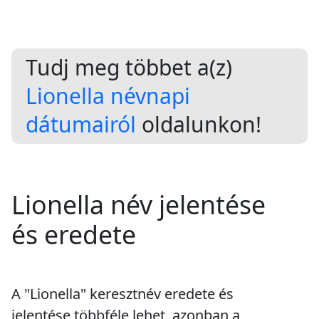
Tudj meg többet a(z)
Lionella névnapi
dátumairól
oldalunkon!
Lionella név jelentése
és eredete
A "Lionella" keresztnév eredete és
jelentése többféle lehet, azonban a