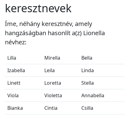
keresztnevek
Íme, néhány keresztnév, amely
hangzáságban hasonlít a(z) Lionella
névhez:
Lilla
Mirella
Bella
Izabella
Leila
Linda
Linett
Loretta
Stella
Viola
Violetta
Annabella
Bianka
Cintia
Csilla