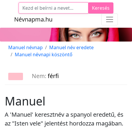
Keresés
Névnapma.hu
Manuel névnap
Manuel név eredete
Manuel névnapi köszöntő
Nem:
férfi
Manuel
A 'Manuel' keresztnév a spanyol eredetű, és
az "Isten vele" jelentést hordozza magában.