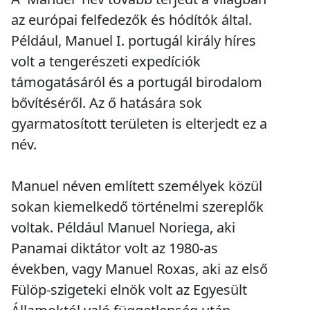
az európai felfedezők és hódítók által.
Például, Manuel I. portugál király híres
volt a tengerészeti expedíciók
támogatásáról és a portugál birodalom
bővítéséről. Az ő hatására sok
gyarmatosított területen is elterjedt ez a
név.
Manuel néven említett személyek közül
sokan kiemelkedő történelmi szereplők
voltak. Például Manuel Noriega, aki
Panamai diktátor volt az 1980-as
években, vagy Manuel Roxas, aki az első
Fülöp-szigeteki elnök volt az Egyesült