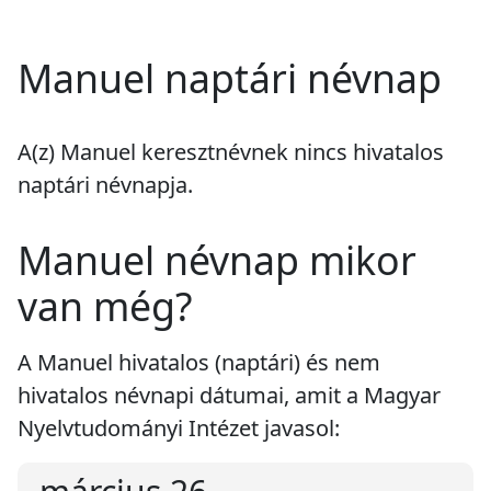
Manuel naptári névnap
A(z) Manuel keresztnévnek
nincs
hivatalos
naptári névnapja.
Manuel névnap mikor
van még?
A Manuel hivatalos (naptári) és nem
hivatalos névnapi dátumai, amit a Magyar
Nyelvtudományi Intézet javasol: