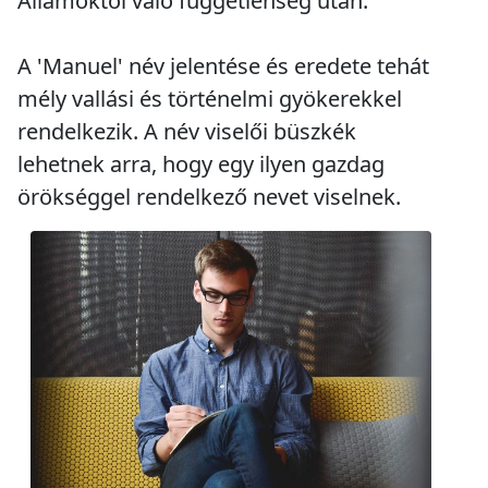
Államoktól való függetlenség után.
A 'Manuel' név jelentése és eredete tehát
mély vallási és történelmi gyökerekkel
rendelkezik. A név viselői büszkék
lehetnek arra, hogy egy ilyen gazdag
örökséggel rendelkező nevet viselnek.