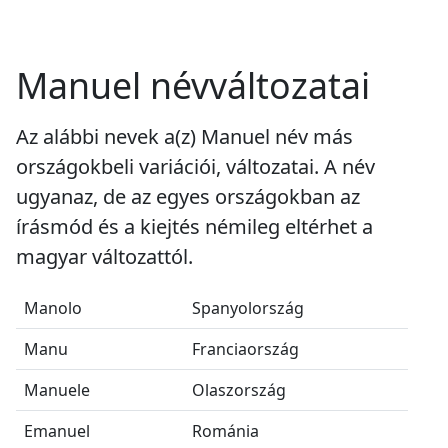
Manuel névváltozatai
Az alábbi nevek a(z) Manuel név más
országokbeli variációi, változatai. A név
ugyanaz, de az egyes országokban az
írásmód és a kiejtés némileg eltérhet a
magyar változattól.
Manolo
Spanyolország
Manu
Franciaország
Manuele
Olaszország
Emanuel
Románia