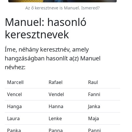
Az ő keresztneve is Manuel. Ismered?
Manuel: hasonló
keresztnevek
Íme, néhány keresztnév, amely
hangzáságban hasonlít a(z) Manuel
névhez:
Marcell
Rafael
Raul
Vencel
Vendel
Fanni
Hanga
Hanna
Janka
Laura
Lenke
Maja
Panka
Panna
Panni