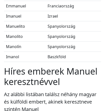
Emmanuel
Franciaország
Imanuel
Izrael
Manuelito
Spanyolország
Manolito
Spanyolország
Manolín
Spanyolország
Imanol
Baszkföld
Híres emberek Manuel
keresztnévvel
Az alábbi listában találsz néhány magyar
és külföldi embert, akinek keresztneve
szintén Manuel