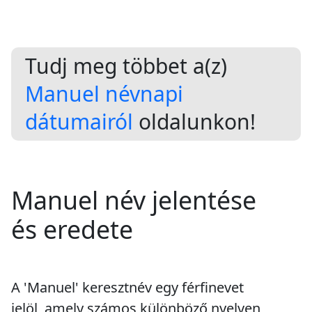
Tudj meg többet a(z)
Manuel névnapi
dátumairól
oldalunkon!
Manuel név jelentése
és eredete
A 'Manuel' keresztnév egy férfinevet
jelöl, amely számos különböző nyelven