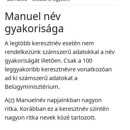
Manuel név
gyakorisága
A legtöbb keresztnév esetén nem
rendelkezünk számszerű adatokkal a név
gyakoriságát illetően. Csak a 100
leggyakoribb keresztnévre vonatkozóan
ad ki számszerű adatokat a
Belügyminisztérium.
A(z) Manuelnév napjainkban
nagyon
ritka
. Korábban ez a keresztnév szintén
nagyon ritka
nevek közé tartozott.