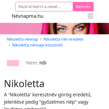
Keresés
Névnapma.hu
Nikoletta névnap
Nikoletta név eredete
Nikoletta névnapi köszöntő
Nem:
női
Nikoletta
A 'Nikoletta' keresztnév görög eredetű,
jelentése pedig "győzelmes nép" vagy