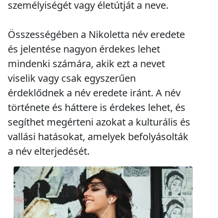
személyiségét vagy életútját a neve.
Összességében a Nikoletta név eredete
és jelentése nagyon érdekes lehet
mindenki számára, akik ezt a nevet
viselik vagy csak egyszerűen
érdeklődnek a név eredete iránt. A név
története és háttere is érdekes lehet, és
segíthet megérteni azokat a kulturális és
vallási hatásokat, amelyek befolyásolták
a név elterjedését.