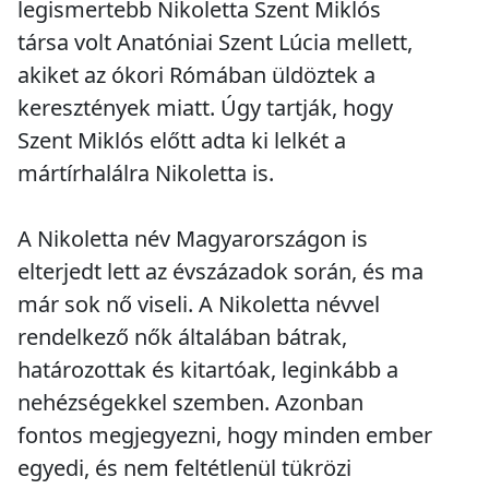
legismertebb Nikoletta Szent Miklós
társa volt Anatóniai Szent Lúcia mellett,
akiket az ókori Rómában üldöztek a
keresztények miatt. Úgy tartják, hogy
Szent Miklós előtt adta ki lelkét a
mártírhalálra Nikoletta is.
A Nikoletta név Magyarországon is
elterjedt lett az évszázadok során, és ma
már sok nő viseli. A Nikoletta névvel
rendelkező nők általában bátrak,
határozottak és kitartóak, leginkább a
nehézségekkel szemben. Azonban
fontos megjegyezni, hogy minden ember
egyedi, és nem feltétlenül tükrözi