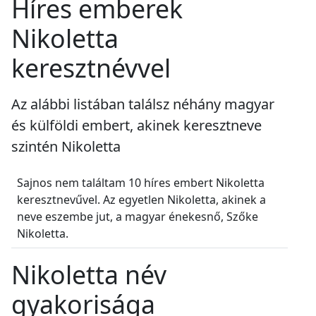
Híres emberek
Nikoletta
keresztnévvel
Az alábbi listában találsz néhány magyar
és külföldi embert, akinek keresztneve
szintén Nikoletta
Sajnos nem találtam 10 híres embert Nikoletta
keresztnevűvel. Az egyetlen Nikoletta, akinek a
neve eszembe jut, a magyar énekesnő, Szőke
Nikoletta.
Nikoletta név
gyakorisága