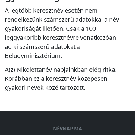
A legtöbb keresztnév esetén nem
rendelkezünk számszerű adatokkal a név
gyakoriságát illetően. Csak a 100
leggyakoribb keresztnévre vonatkozóan
ad ki számszerű adatokat a
Belügyminisztérium.
A(z) Nikolettanév napjainkban
elég ritka
.
Korábban ez a keresztnév
közepesen
gyakori
nevek közé tartozott.
NÉVNAP MA