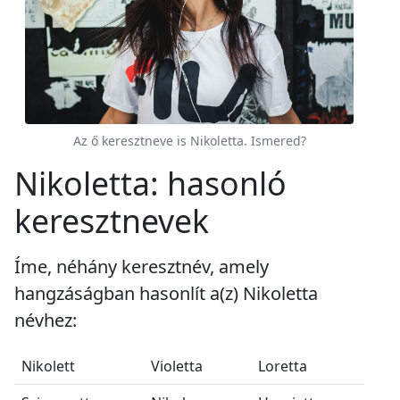
Az ő keresztneve is Nikoletta. Ismered?
Nikoletta: hasonló
keresztnevek
Íme, néhány keresztnév, amely
hangzáságban hasonlít a(z) Nikoletta
névhez:
Nikolett
Violetta
Loretta