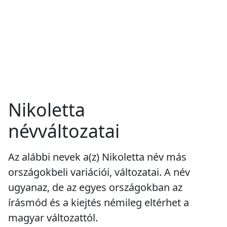
Nikoletta
névváltozatai
Az alábbi nevek a(z) Nikoletta név más
országokbeli variációi, változatai. A név
ugyanaz, de az egyes országokban az
írásmód és a kiejtés némileg eltérhet a
magyar változattól.