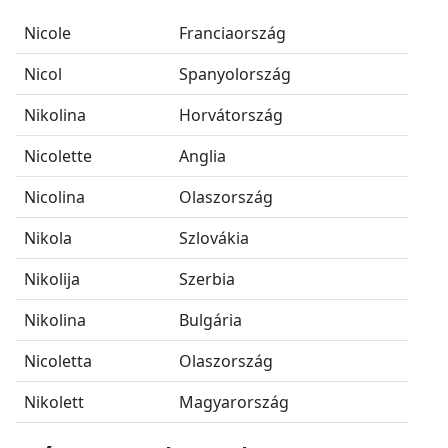
Nicole
Franciaország
Nicol
Spanyolország
Nikolina
Horvátország
Nicolette
Anglia
Nicolina
Olaszország
Nikola
Szlovákia
Nikolija
Szerbia
Nikolina
Bulgária
Nicoletta
Olaszország
Nikolett
Magyarország