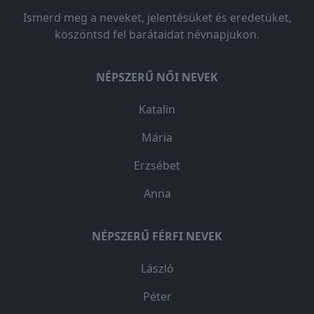
Ismerd meg a neveket, jelentésüket és eredetüket,
köszöntsd fel barátaidat névnapjukon.
NÉPSZERŰ NŐI NEVEK
Katalin
Mária
Erzsébet
Anna
NÉPSZERŰ FÉRFI NEVEK
László
Péter