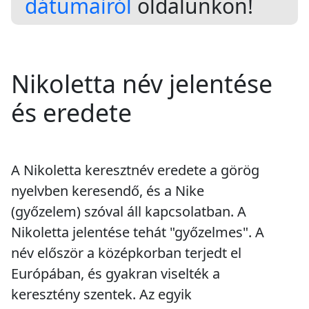
dátumairól
oldalunkon!
Nikoletta név jelentése
és eredete
A Nikoletta keresztnév eredete a görög
nyelvben keresendő, és a Nike
(győzelem) szóval áll kapcsolatban. A
Nikoletta jelentése tehát "győzelmes". A
név először a középkorban terjedt el
Európában, és gyakran viselték a
keresztény szentek. Az egyik