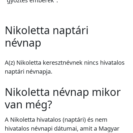
"győztes emberek".
Nikoletta naptári
névnap
A(z) Nikoletta keresztnévnek
nincs
hivatalos
naptári névnapja.
Nikoletta névnap mikor
van még?
A Nikoletta hivatalos (naptári) és nem
hivatalos névnapi dátumai, amit a Magyar