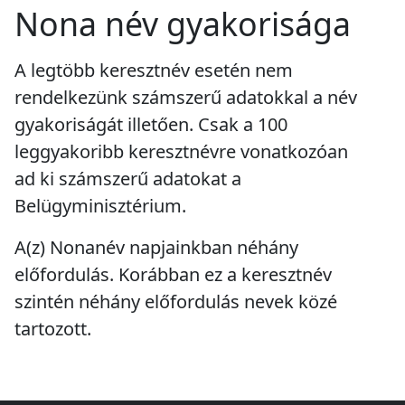
Nona név gyakorisága
A legtöbb keresztnév esetén nem
rendelkezünk számszerű adatokkal a név
gyakoriságát illetően. Csak a 100
leggyakoribb keresztnévre vonatkozóan
ad ki számszerű adatokat a
Belügyminisztérium.
A(z) Nonanév napjainkban
néhány
előfordulás
. Korábban ez a keresztnév
szintén
néhány előfordulás
nevek közé
tartozott.