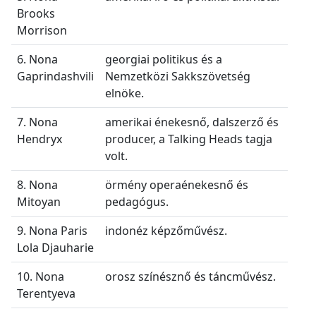
Brooks
Morrison
6. Nona
georgiai politikus és a
Gaprindashvili
Nemzetközi Sakkszövetség
elnöke.
7. Nona
amerikai énekesnő, dalszerző és
Hendryx
producer, a Talking Heads tagja
volt.
8. Nona
örmény operaénekesnő és
Mitoyan
pedagógus.
9. Nona Paris
indonéz képzőművész.
Lola Djauharie
10. Nona
orosz színésznő és táncművész.
Terentyeva