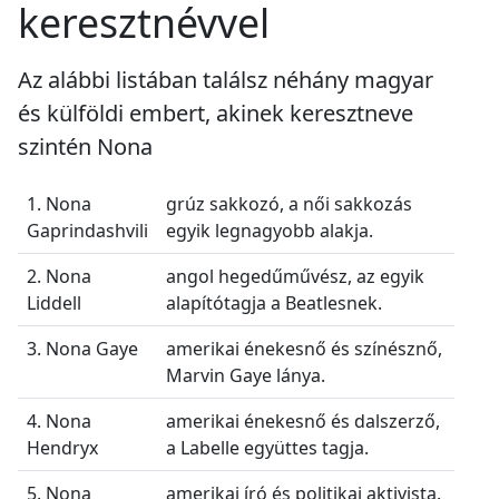
keresztnévvel
Az alábbi listában találsz néhány magyar
és külföldi embert, akinek keresztneve
szintén Nona
1. Nona
grúz sakkozó, a női sakkozás
Gaprindashvili
egyik legnagyobb alakja.
2. Nona
angol hegedűművész, az egyik
Liddell
alapítótagja a Beatlesnek.
3. Nona Gaye
amerikai énekesnő és színésznő,
Marvin Gaye lánya.
4. Nona
amerikai énekesnő és dalszerző,
Hendryx
a Labelle együttes tagja.
5. Nona
amerikai író és politikai aktivista.