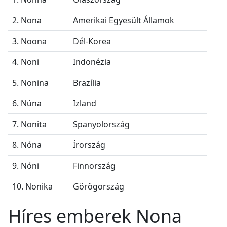
2. Nona
Amerikai Egyesült Államok
3. Noona
Dél-Korea
4. Noni
Indonézia
5. Nonina
Brazília
6. Núna
Izland
7. Nonita
Spanyolország
8. Nóna
Írország
9. Nóni
Finnország
10. Nonika
Görögország
Híres emberek Nona