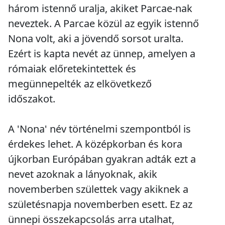
három istennő uralja, akiket Parcae-nak
neveztek. A Parcae közül az egyik istennő
Nona volt, aki a jövendő sorsot uralta.
Ezért is kapta nevét az ünnep, amelyen a
rómaiak előretekintettek és
megünnepelték az elkövetkező
időszakot.
A 'Nona' név történelmi szempontból is
érdekes lehet. A középkorban és kora
újkorban Európában gyakran adták ezt a
nevet azoknak a lányoknak, akik
novemberben születtek vagy akiknek a
születésnapja novemberben esett. Ez az
ünnepi összekapcsolás arra utalhat,