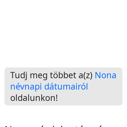
Tudj meg többet a(z)
Nona
névnapi dátumairól
oldalunkon!