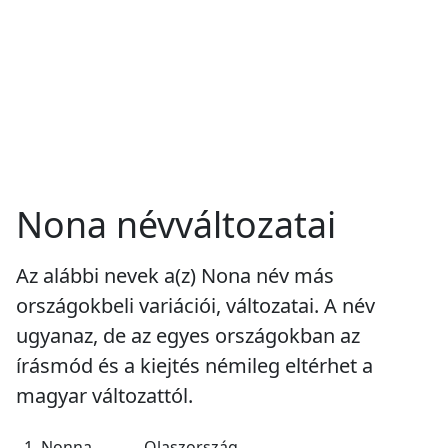
Nona névváltozatai
Az alábbi nevek a(z) Nona név más
országokbeli variációi, változatai. A név
ugyanaz, de az egyes országokban az
írásmód és a kiejtés némileg eltérhet a
magyar változattól.
1. Nonna
Olaszország