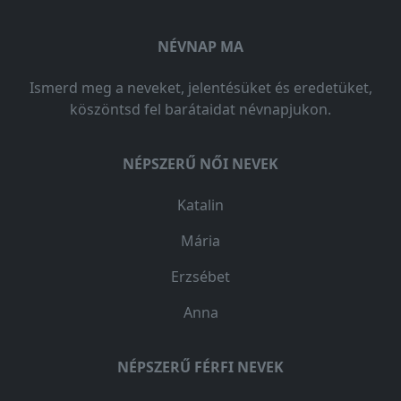
NÉVNAP MA
Ismerd meg a neveket, jelentésüket és eredetüket,
köszöntsd fel barátaidat névnapjukon.
NÉPSZERŰ NŐI NEVEK
Katalin
Mária
Erzsébet
Anna
NÉPSZERŰ FÉRFI NEVEK