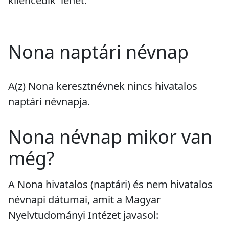
kilencedik' lehet.
Nona naptári névnap
A(z) Nona keresztnévnek
nincs
hivatalos
naptári névnapja.
Nona névnap mikor van
még?
A Nona hivatalos (naptári) és nem hivatalos
névnapi dátumai, amit a Magyar
Nyelvtudományi Intézet javasol: