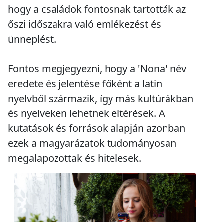
hogy a családok fontosnak tartották az
őszi időszakra való emlékezést és
ünneplést.
Fontos megjegyezni, hogy a 'Nona' név
eredete és jelentése főként a latin
nyelvből származik, így más kultúrákban
és nyelveken lehetnek eltérések. A
kutatások és források alapján azonban
ezek a magyarázatok tudományosan
megalapozottak és hitelesek.