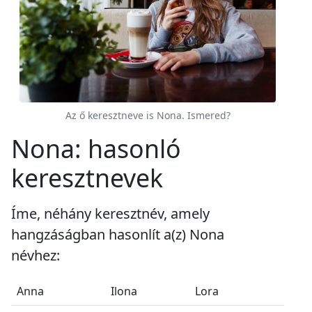
Az ő keresztneve is Nona. Ismered?
Nona: hasonló
keresztnevek
Íme, néhány keresztnév, amely
hangzáságban hasonlít a(z) Nona
névhez:
Anna
Ilona
Lora