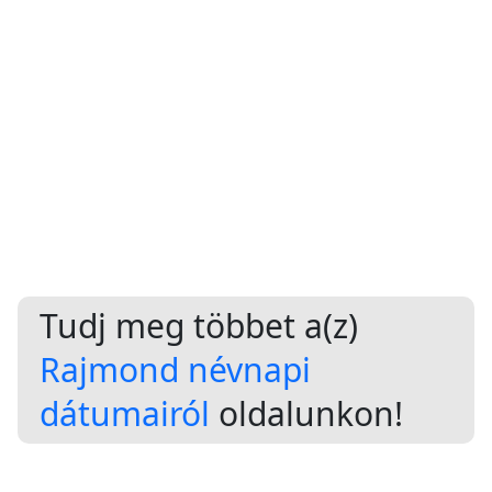
Tudj meg többet a(z)
Rajmond névnapi
dátumairól
oldalunkon!