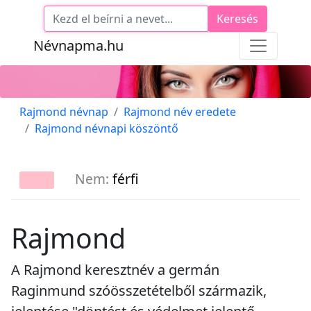
Keresés
Névnapma.hu
Rajmond névnap
Rajmond név eredete
Rajmond névnapi köszöntő
Nem:
férfi
Rajmond
A Rajmond keresztnév a germán
Raginmund szóösszetételből származik,