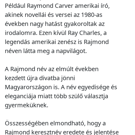
Például Raymond Carver amerikai író,
akinek novellái és versei az 1980-as
években nagy hatást gyakoroltak az
irodalomra. Ezen kívül Ray Charles, a
legendás amerikai zenész is Rajmond
néven látta meg a napvilágot.
A Rajmond név az elmúlt években
kezdett újra divatba jönni
Magyarországon is. A név egyedisége és
eleganciája miatt több szülő választja
gyermeküknek.
Összességében elmondható, hogy a
Rajmond keresztnév eredete és jelentése