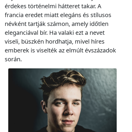
érdekes történelmi hátteret takar. A
francia eredet miatt elegáns és stílusos
névként tartják számon, amely időtlen
eleganciával bír. Ha valaki ezt a nevet
viseli, büszkén hordhatja, mivel híres
emberek is viselték az elmúlt évszázadok
során.