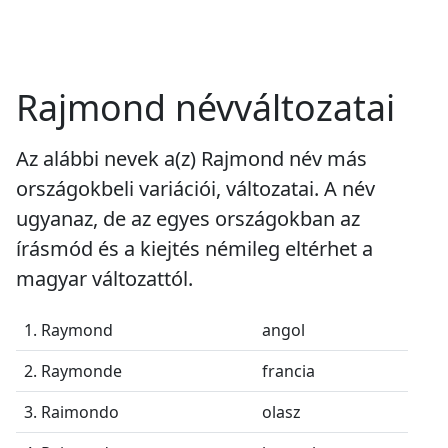
Rajmond névváltozatai
Az alábbi nevek a(z) Rajmond név más
országokbeli variációi, változatai. A név
ugyanaz, de az egyes országokban az
írásmód és a kiejtés némileg eltérhet a
magyar változattól.
1. Raymond
angol
2. Raymonde
francia
3. Raimondo
olasz