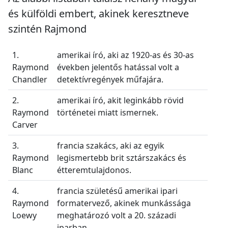
és külföldi embert, akinek keresztneve
szintén Rajmond
1.
amerikai író, aki az 1920-as és 30-as
Raymond
években jelentős hatással volt a
Chandler
detektívregények műfajára.
2.
amerikai író, akit leginkább rövid
Raymond
történetei miatt ismernek.
Carver
3.
francia szakács, aki az egyik
Raymond
legismertebb brit sztárszakács és
Blanc
étteremtulajdonos.
4.
francia születésű amerikai ipari
Raymond
formatervező, akinek munkássága
Loewy
meghatározó volt a 20. századi
iparban.