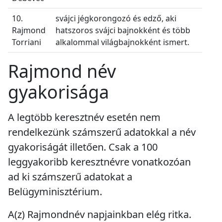
10.
svájci jégkorongozó és edző, aki
Rajmond
hatszoros svájci bajnokként és több
Torriani
alkalommal világbajnokként ismert.
Rajmond név
gyakorisága
A legtöbb keresztnév esetén nem
rendelkezünk számszerű adatokkal a név
gyakoriságát illetően. Csak a 100
leggyakoribb keresztnévre vonatkozóan
ad ki számszerű adatokat a
Belügyminisztérium.
A(z) Rajmondnév napjainkban
elég ritka
.