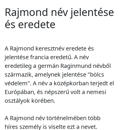
Rajmond név jelentése
és eredete
A Rajmond keresztnév eredete és
jelentése francia eredetű. A név
eredetileg a germán Raginmund névből
származik, amelynek jelentése "bölcs
védelem". A név a középkorban terjedt el
Európában, és népszerű volt a nemesi
osztályok körében.
A Rajmond név történelmében több
híres személy is viselte ezt a nevet.