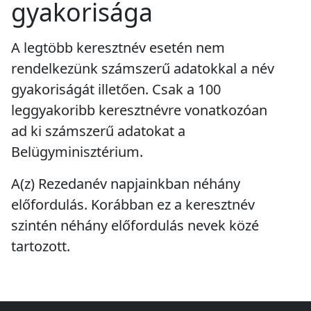
gyakorisága
A legtöbb keresztnév esetén nem
rendelkezünk számszerű adatokkal a név
gyakoriságát illetően. Csak a 100
leggyakoribb keresztnévre vonatkozóan
ad ki számszerű adatokat a
Belügyminisztérium.
A(z) Rezedanév napjainkban
néhány
előfordulás
. Korábban ez a keresztnév
szintén
néhány előfordulás
nevek közé
tartozott.