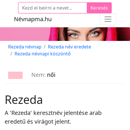
Keresés
Névnapma.hu
Rezeda névnap
Rezeda név eredete
Rezeda névnapi köszöntő
Nem:
női
Rezeda
A 'Rezeda' keresztnév jelentése arab
eredetű és virágot jelent.