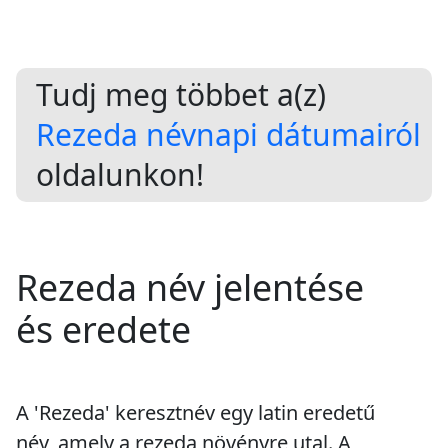
Tudj meg többet a(z)
Rezeda névnapi dátumairól
oldalunkon!
Rezeda név jelentése
és eredete
A 'Rezeda' keresztnév egy latin eredetű
név, amely a rezeda növényre utal. A