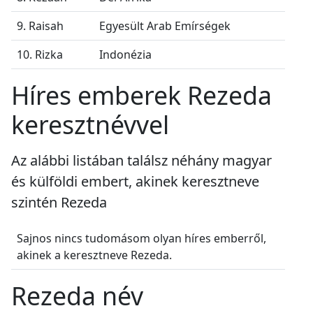
9. Raisah
Egyesült Arab Emírségek
10. Rizka
Indonézia
Híres emberek Rezeda
keresztnévvel
Az alábbi listában találsz néhány magyar
és külföldi embert, akinek keresztneve
szintén Rezeda
Sajnos nincs tudomásom olyan híres emberről,
akinek a keresztneve Rezeda.
Rezeda név