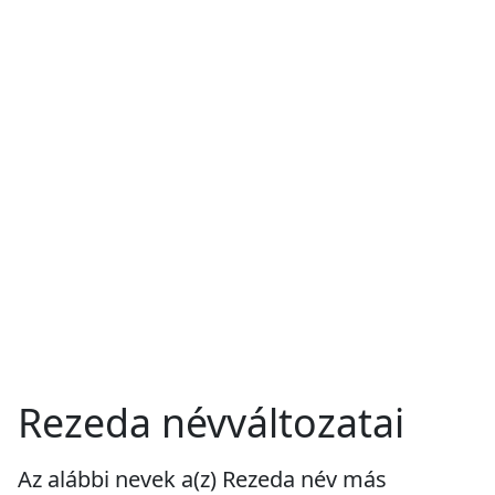
Rezeda névváltozatai
Az alábbi nevek a(z) Rezeda név más