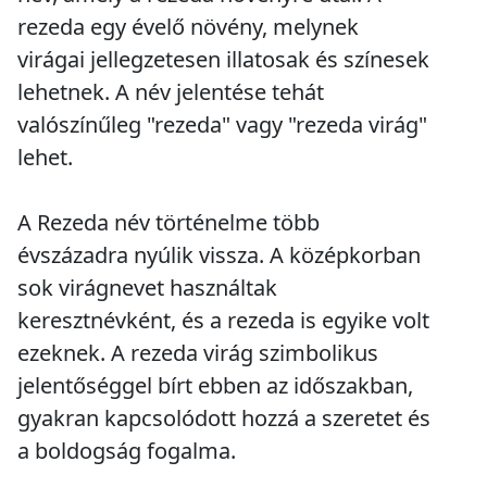
rezeda egy évelő növény, melynek
virágai jellegzetesen illatosak és színesek
lehetnek. A név jelentése tehát
valószínűleg "rezeda" vagy "rezeda virág"
lehet.
A Rezeda név történelme több
évszázadra nyúlik vissza. A középkorban
sok virágnevet használtak
keresztnévként, és a rezeda is egyike volt
ezeknek. A rezeda virág szimbolikus
jelentőséggel bírt ebben az időszakban,
gyakran kapcsolódott hozzá a szeretet és
a boldogság fogalma.