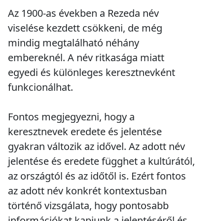
Az 1900-as években a Rezeda név
viselése kezdett csökkeni, de még
mindig megtalálható néhány
embereknél. A név ritkasága miatt
egyedi és különleges keresztnevként
funkcionálhat.
Fontos megjegyezni, hogy a
keresztnevek eredete és jelentése
gyakran változik az idővel. Az adott név
jelentése és eredete függhet a kultúrától,
az országtól és az időtől is. Ezért fontos
az adott név konkrét kontextusban
történő vizsgálata, hogy pontosabb
információkat kapjunk a jelentéséről és