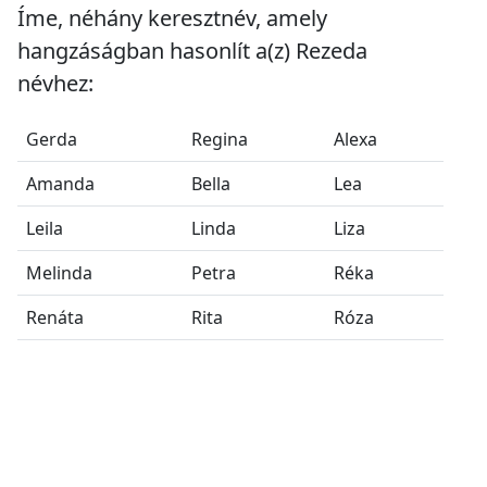
Íme, néhány keresztnév, amely
hangzáságban hasonlít a(z) Rezeda
névhez:
Gerda
Regina
Alexa
Amanda
Bella
Lea
Leila
Linda
Liza
Melinda
Petra
Réka
Renáta
Rita
Róza