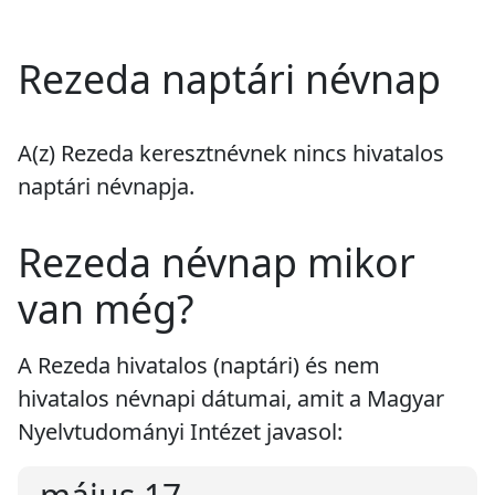
Rezeda naptári névnap
A(z) Rezeda keresztnévnek
nincs
hivatalos
naptári névnapja.
Rezeda névnap mikor
van még?
A Rezeda hivatalos (naptári) és nem
hivatalos névnapi dátumai, amit a Magyar
Nyelvtudományi Intézet javasol: