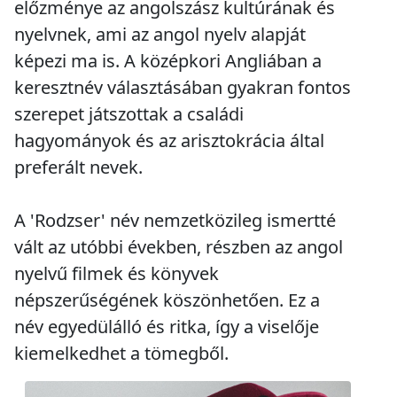
előzménye az angolszász kultúrának és
nyelvnek, ami az angol nyelv alapját
képezi ma is. A középkori Angliában a
keresztnév választásában gyakran fontos
szerepet játszottak a családi
hagyományok és az arisztokrácia által
preferált nevek.
A 'Rodzser' név nemzetközileg ismertté
vált az utóbbi években, részben az angol
nyelvű filmek és könyvek
népszerűségének köszönhetően. Ez a
név egyedülálló és ritka, így a viselője
kiemelkedhet a tömegből.