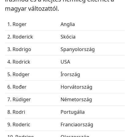
magyar változattól.
1. Roger
Anglia
2. Roderick
Skócia
3. Rodrigo
Spanyolország
4. Rodrick
USA
5. Rodger
Írország
6. Rođer
Horvátország
7. Rüdiger
Németország
8. Rodri
Portugália
9. Roderic
Franciaország