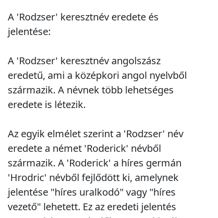
A 'Rodzser' keresztnév eredete és
jelentése:
A 'Rodzser' keresztnév angolszász
eredetű, ami a középkori angol nyelvből
származik. A névnek több lehetséges
eredete is létezik.
Az egyik elmélet szerint a 'Rodzser' név
eredete a német 'Roderick' névből
származik. A 'Roderick' a híres germán
'Hrodric' névből fejlődött ki, amelynek
jelentése "híres uralkodó" vagy "híres
vezető" lehetett. Ez az eredeti jelentés