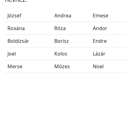
József
Andrea
Emese
Roxána
Róza
Andor
Boldizsár
Borisz
Endre
Joel
Kolos
Lázár
Merse
Mózes
Noel