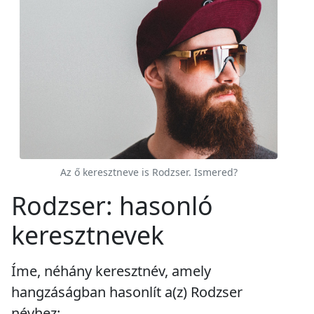
Az ő keresztneve is Rodzser. Ismered?
Rodzser: hasonló
keresztnevek
Íme, néhány keresztnév, amely
hangzáságban hasonlít a(z) Rodzser
névhez: