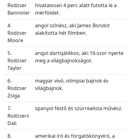
Rodzser
hivatalosan 4 perc alatt futotta le a
Bannister
mérföldet.
4.
angol színész, aki James Bondot
Rodzser
alakította hét filmben.
Moore
5.
angol dartsjátékos, aki 16-szor nyerte
Rodzser
meg a világbajnokságot.
Taylor
6.
magyar vívó, olimpiai bajnok és
Rodzser
világbajnok.
Zsiga
7.
spanyol festő és szürrealista művész.
Rodzsers
Dali
8.
amerikai író és forgatókönyvíró, a