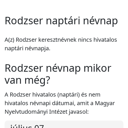
Rodzser naptári névnap
A(z) Rodzser keresztnévnek
nincs
hivatalos
naptári névnapja.
Rodzser névnap mikor
van még?
A Rodzser hivatalos (naptári) és nem
hivatalos névnapi dátumai, amit a Magyar
Nyelvtudományi Intézet javasol: