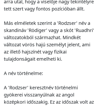
arra utal, hogy a viselője nagy tekintélyre
tett szert vagy fontos pozícióban állt.
Más elméletek szerint a 'Rodzser' név a
skandináv 'Rödiger' vagy a skót 'Ruadhri'
változatokból származhat. Mindkét
változat vörös hajú személyt jelent, ami
az illető hajszínét vagy fizikai
tulajdonságait emelheti ki.
A név történelme:
A 'Rodzser' keresztnév történelmi
gyökerei visszanyúlnak az angol
középkori időszakig. Ez az időszak volt az