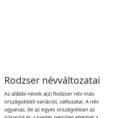
Rodzser névváltozatai
Az alábbi nevek a(z) Rodzser név más
országokbeli variációi, változatai. A név
ugyanaz, de az egyes országokban az
írásmód és a kiejtés némileg eltérhet a