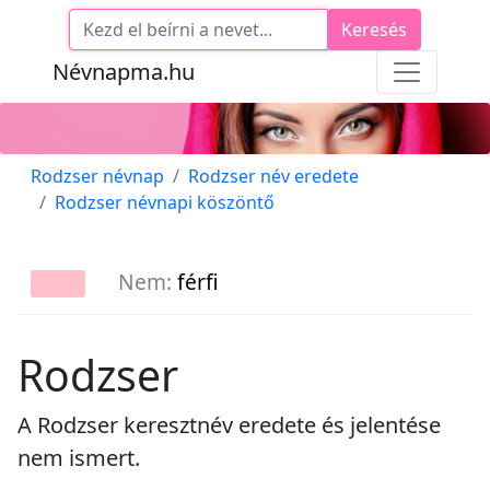
Keresés
Névnapma.hu
Rodzser névnap
Rodzser név eredete
Rodzser névnapi köszöntő
Nem:
férfi
Rodzser
A Rodzser keresztnév eredete és jelentése
nem ismert.