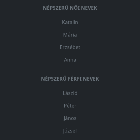
NÉPSZERŰ NŐI NEVEK
Katalin
Mária
Erzsébet
Anna
NÉPSZERŰ FÉRFI NEVEK
László
Péter
János
József