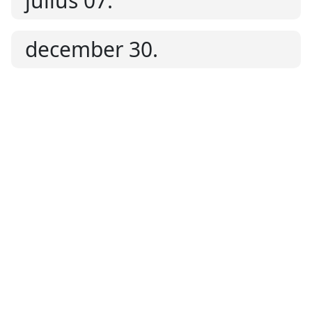
július 07.
december 30.