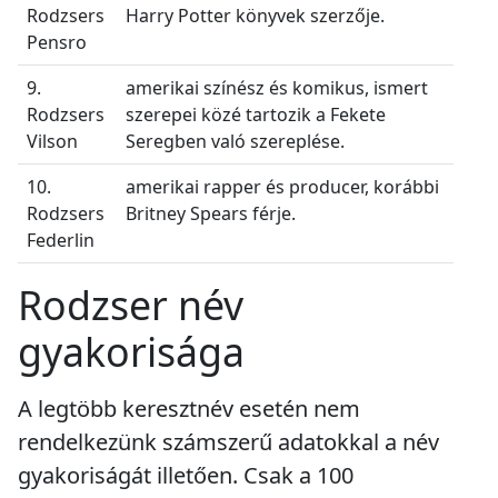
Rodzsers
Harry Potter könyvek szerzője.
Pensro
9.
amerikai színész és komikus, ismert
Rodzsers
szerepei közé tartozik a Fekete
Vilson
Seregben való szereplése.
10.
amerikai rapper és producer, korábbi
Rodzsers
Britney Spears férje.
Federlin
Rodzser név
gyakorisága
A legtöbb keresztnév esetén nem
rendelkezünk számszerű adatokkal a név
gyakoriságát illetően. Csak a 100