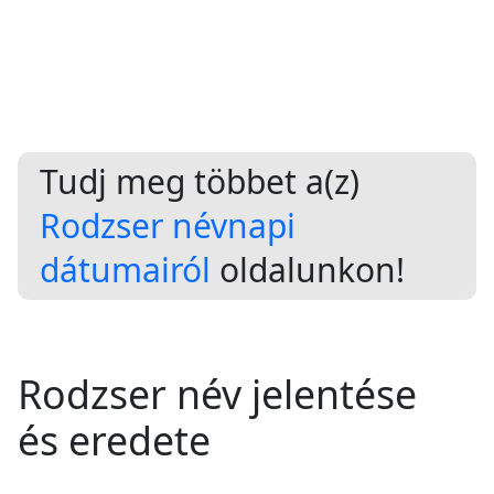
Tudj meg többet a(z)
Rodzser névnapi
dátumairól
oldalunkon!
Rodzser név jelentése
és eredete