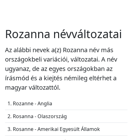
Rozanna névváltozatai
Az alábbi nevek a(z) Rozanna név más
országokbeli variációi, változatai. A név
ugyanaz, de az egyes országokban az
írásmód és a kiejtés némileg eltérhet a
magyar változattól.
1. Rozanne - Anglia
2. Rosanna - Olaszország
3. Rosanne - Amerikai Egyesült Államok