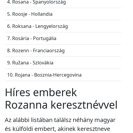
4. Rosana - Spanyolország
5. Roosje - Hollandia
6. Roksana - Lengyelország
7. Rosária - Portugália
8. Rozenn - Franciaország
9. Ružana - Szlovákia
10. Rojana - Bosznia-Hercegovina
Híres emberek
Rozanna keresztnévvel
Az alábbi listában találsz néhány magyar
és külföldi embert, akinek keresztneve