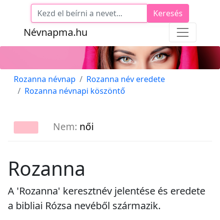
Keresés
Névnapma.hu
Rozanna névnap
Rozanna név eredete
Rozanna névnapi köszöntő
Nem:
női
Rozanna
A 'Rozanna' keresztnév jelentése és eredete
a bibliai Rózsa nevéből származik.