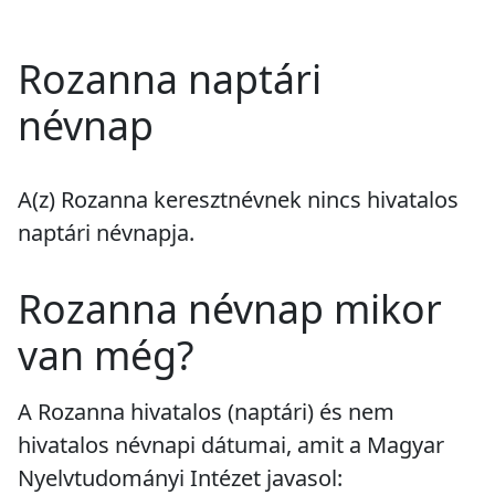
Rozanna naptári
névnap
A(z) Rozanna keresztnévnek
nincs
hivatalos
naptári névnapja.
Rozanna névnap mikor
van még?
A Rozanna hivatalos (naptári) és nem
hivatalos névnapi dátumai, amit a Magyar
Nyelvtudományi Intézet javasol: