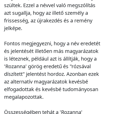
szültek. Ezzel a névvel való megszólítás
azt sugallja, hogy az illető személy a
frissesség, az újrakezdés és a remény
jelképe.
Fontos megjegyezni, hogy a név eredetét
és jelentését illetően más magyarázatok
is léteznek, például azt is állítják, hogy a
'Rozanna' görög eredetű és "rózsával
díszített" jelentést hordoz. Azonban ezek
az alternatív magyarázatok kevésbé
elfogadottak és kevésbé tudományosan
megalapozottak.
Összességében tehát a 'Rozanna'