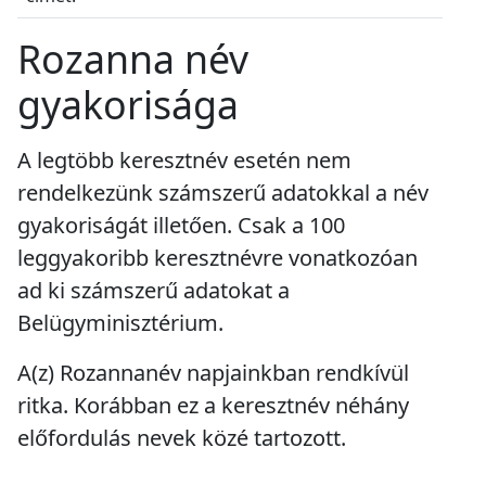
Rozanna név
gyakorisága
A legtöbb keresztnév esetén nem
rendelkezünk számszerű adatokkal a név
gyakoriságát illetően. Csak a 100
leggyakoribb keresztnévre vonatkozóan
ad ki számszerű adatokat a
Belügyminisztérium.
A(z) Rozannanév napjainkban
rendkívül
ritka
. Korábban ez a keresztnév
néhány
előfordulás
nevek közé tartozott.