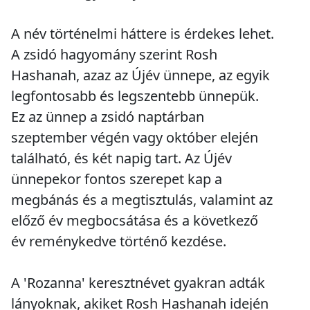
A név történelmi háttere is érdekes lehet.
A zsidó hagyomány szerint Rosh
Hashanah, azaz az Újév ünnepe, az egyik
legfontosabb és legszentebb ünnepük.
Ez az ünnep a zsidó naptárban
szeptember végén vagy október elején
található, és két napig tart. Az Újév
ünnepekor fontos szerepet kap a
megbánás és a megtisztulás, valamint az
előző év megbocsátása és a következő
év reménykedve történő kezdése.
A 'Rozanna' keresztnévet gyakran adták
lányoknak, akiket Rosh Hashanah idején