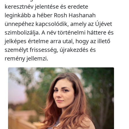
keresztnév jelentése és eredete
leginkább a héber Rosh Hashanah
ünnepéhez kapcsolódik, amely az Újévet
szimbolizálja. A név történelmi háttere és
jelképes értelme arra utal, hogy az illető
személyt frissesség, újrakezdés és
remény jellemzi.