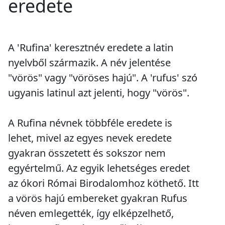
eredete
A 'Rufina' keresztnév eredete a latin
nyelvből származik. A név jelentése
"vörös" vagy "vöröses hajú". A 'rufus' szó
ugyanis latinul azt jelenti, hogy "vörös".
A Rufina névnek többféle eredete is
lehet, mivel az egyes nevek eredete
gyakran összetett és sokszor nem
egyértelmű. Az egyik lehetséges eredet
az ókori Római Birodalomhoz köthető. Itt
a vörös hajú embereket gyakran Rufus
néven emlegették, így elképzelhető,