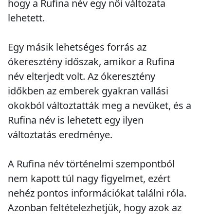
hogy a Rufina név egy női változata
lehetett.
Egy másik lehetséges forrás az
ókeresztény időszak, amikor a Rufina
név elterjedt volt. Az ókeresztény
időkben az emberek gyakran vallási
okokból változtatták meg a nevüket, és a
Rufina név is lehetett egy ilyen
változtatás eredménye.
A Rufina név történelmi szempontból
nem kapott túl nagy figyelmet, ezért
nehéz pontos információkat találni róla.
Azonban feltételezhetjük, hogy azok az