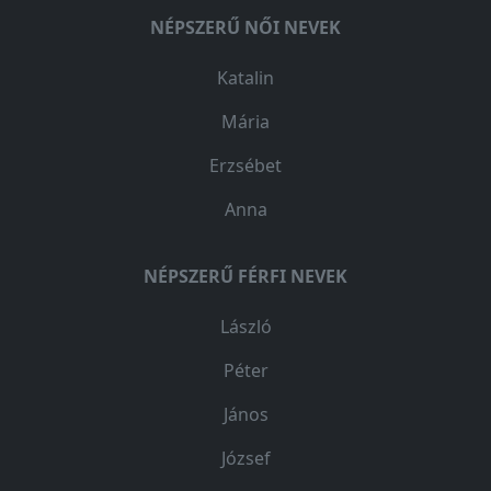
NÉPSZERŰ NŐI NEVEK
Katalin
Mária
Erzsébet
Anna
NÉPSZERŰ FÉRFI NEVEK
László
Péter
János
József