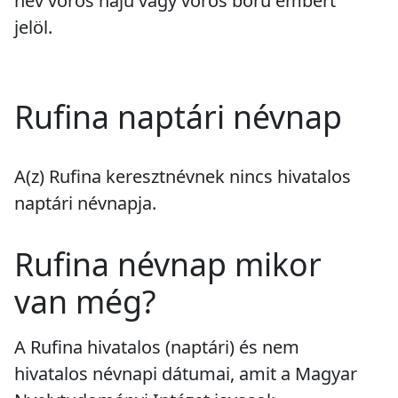
név vörös hajú vagy vörös bőrű embert
jelöl.
Rufina naptári névnap
A(z) Rufina keresztnévnek
nincs
hivatalos
naptári névnapja.
Rufina névnap mikor
van még?
A Rufina hivatalos (naptári) és nem
hivatalos névnapi dátumai, amit a Magyar