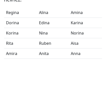
Regina
Alina
Amina
Dorina
Edina
Karina
Korina
Nina
Norina
Rita
Ruben
Aisa
Amira
Anita
Anna