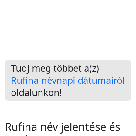
Tudj meg többet a(z)
Rufina névnapi dátumairól
oldalunkon!
Rufina név jelentése és