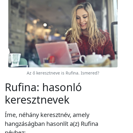
Az ő keresztneve is Rufina. Ismered?
Rufina: hasonló
keresztnevek
Íme, néhány keresztnév, amely
hangzáságban hasonlít a(z) Rufina
névhez: