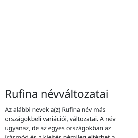
Rufina névváltozatai
Az alábbi nevek a(z) Rufina név más
országokbeli variációi, változatai. A név
ugyanaz, de az egyes országokban az
írásmód és a kiejtés némileg eltérhet a