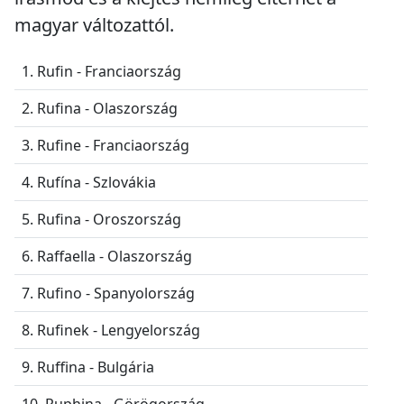
magyar változattól.
1. Rufin - Franciaország
2. Rufina - Olaszország
3. Rufine - Franciaország
4. Rufína - Szlovákia
5. Rufina - Oroszország
6. Raffaella - Olaszország
7. Rufino - Spanyolország
8. Rufinek - Lengyelország
9. Ruffina - Bulgária