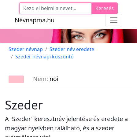
Keresés
Névnapma.hu
Szeder névnap
Szeder név eredete
Szeder névnapi köszöntő
Nem:
női
Szeder
A 'Szeder' keresztnév jelentése és eredete a
magyar nyelvben található, és a szeder