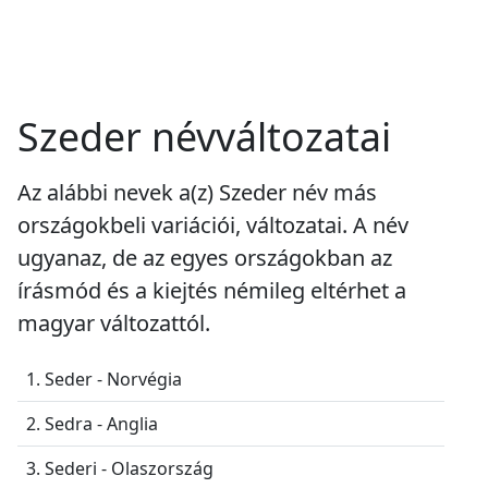
Szeder névváltozatai
Az alábbi nevek a(z) Szeder név más
országokbeli variációi, változatai. A név
ugyanaz, de az egyes országokban az
írásmód és a kiejtés némileg eltérhet a
magyar változattól.
1. Seder - Norvégia
2. Sedra - Anglia
3. Sederi - Olaszország