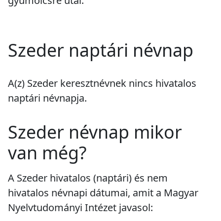
gyümölcsre utal.
Szeder naptári névnap
A(z) Szeder keresztnévnek
nincs
hivatalos
naptári névnapja.
Szeder névnap mikor
van még?
A Szeder hivatalos (naptári) és nem
hivatalos névnapi dátumai, amit a Magyar
Nyelvtudományi Intézet javasol: