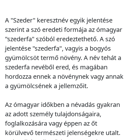
A "Szeder" keresztnév egyik jelentése
szerint a szó eredeti formája az ómagyar
"szederfa" szóból eredeztethető. A szó
jelentése "szederfa", vagyis a bogyós
gyümölcsöt termő növény. A név tehát a
szederfa nevéből ered, és magában
hordozza ennek a növénynek vagy annak
a gyümölcsének a jellemzőit.
Az ómagyar időkben a névadás gyakran
az adott személy tulajdonságaira,
foglalkozására vagy éppen az őt
körülvevő természeti jelenségekre utalt.