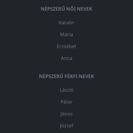
NÉPSZERŰ NŐI NEVEK
Katalin
Mária
Erzsébet
Anna
NÉPSZERŰ FÉRFI NEVEK
László
Péter
János
József