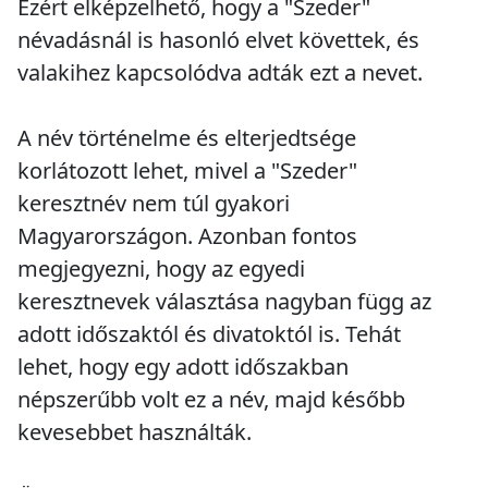
Ezért elképzelhető, hogy a "Szeder"
névadásnál is hasonló elvet követtek, és
valakihez kapcsolódva adták ezt a nevet.
A név történelme és elterjedtsége
korlátozott lehet, mivel a "Szeder"
keresztnév nem túl gyakori
Magyarországon. Azonban fontos
megjegyezni, hogy az egyedi
keresztnevek választása nagyban függ az
adott időszaktól és divatoktól is. Tehát
lehet, hogy egy adott időszakban
népszerűbb volt ez a név, majd később
kevesebbet használták.