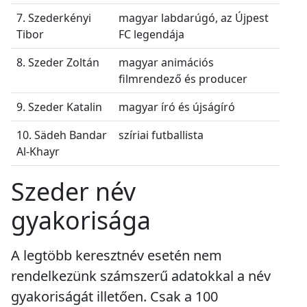
7. Szederkényi
magyar labdarúgó, az Újpest
Tibor
FC legendája
8. Szeder Zoltán
magyar animációs
filmrendező és producer
9. Szeder Katalin
magyar író és újságíró
10. Sädeh Bandar
szíriai futballista
Al-Khayr
Szeder név
gyakorisága
A legtöbb keresztnév esetén nem
rendelkezünk számszerű adatokkal a név
gyakoriságát illetően. Csak a 100