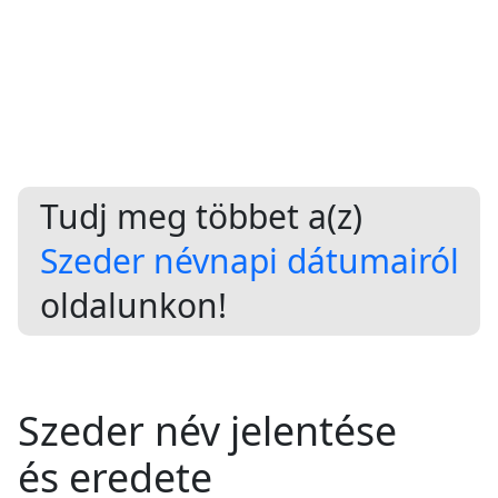
Tudj meg többet a(z)
Szeder névnapi dátumairól
oldalunkon!
Szeder név jelentése
és eredete