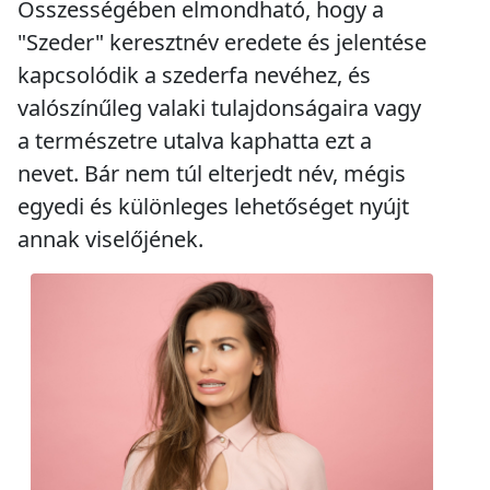
Összességében elmondható, hogy a
"Szeder" keresztnév eredete és jelentése
kapcsolódik a szederfa nevéhez, és
valószínűleg valaki tulajdonságaira vagy
a természetre utalva kaphatta ezt a
nevet. Bár nem túl elterjedt név, mégis
egyedi és különleges lehetőséget nyújt
annak viselőjének.