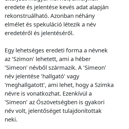
eredete és jelentése kevés adat alapján
rekonstruálható. Azonban néhány
elmélet és spekuláció létezik a név
eredetéről és jelentéséről.
Egy lehetséges eredeti forma a névnek
az 'Szimon' lehetett, ami a héber
'Simeon' névből származik. A 'Simeon'
név jelentése 'hallgató' vagy
'meghallgatott', ami lehet, hogy a Szimka
névre is vonatkozhat. Ezenkívül a
'Simeon' az Ószövetségben is gyakori
név volt, jelentőséget tulajdonítottak
neki.