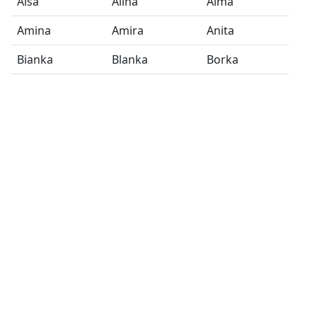
Aisa
Alina
Alma
Amina
Amira
Anita
Bianka
Blanka
Borka