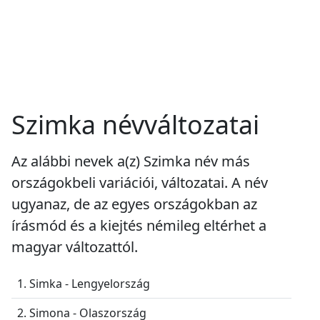
Szimka névváltozatai
Az alábbi nevek a(z) Szimka név más
országokbeli variációi, változatai. A név
ugyanaz, de az egyes országokban az
írásmód és a kiejtés némileg eltérhet a
magyar változattól.
1. Simka - Lengyelország
2. Simona - Olaszország