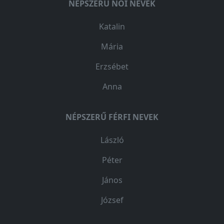
NÉPSZERŰ NŐI NEVEK
Katalin
Mária
Erzsébet
Anna
NÉPSZERŰ FÉRFI NEVEK
László
Péter
János
József