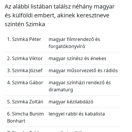
Az alábbi listában találsz néhány magyar
és külföldi embert, akinek keresztneve
szintén Szimka
1. Szimka Péter
magyar filmrendező és
forgatókönyvíró
2. Szimka Viktor
magyar színész és énekes
3. Szimka József
magyar műsorvezető és rádiós
4. Szimka Gábor
magyar színházi rendező és
dramaturg
5. Szimka Zoltán
magyar kézilabdázó
6. Simcha Bunim
lengyel rabbi és kabalista
Bonhart