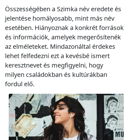
Összességében a Szimka név eredete és
jelentése homályosabb, mint más név
esetében. Hiányoznak a konkrét források
és információk, amelyek megerősítenék
az elméleteket. Mindazonáltal érdekes
lehet felfedezni ezt a kevésbé ismert
keresztnevet és megfigyelni, hogy
milyen családokban és kultúrákban
fordul elő.