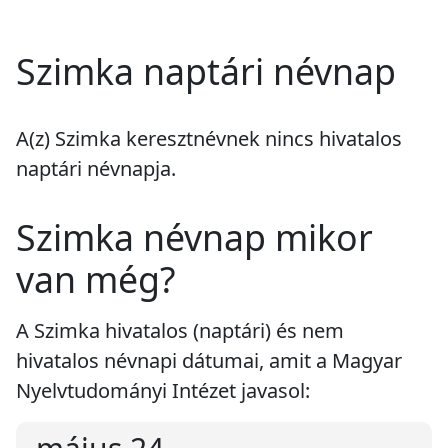
Szimka naptári névnap
A(z) Szimka keresztnévnek
nincs
hivatalos
naptári névnapja.
Szimka névnap mikor
van még?
A Szimka hivatalos (naptári) és nem
hivatalos névnapi dátumai, amit a Magyar
Nyelvtudományi Intézet javasol: