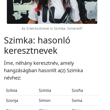
Az ő keresztneve is Szimka. Ismered?
Szimka: hasonló
keresztnevek
Íme, néhány keresztnév, amely
hangzáságban hasonlít a(z) Szimka
névhez:
Szilvia
Szintia
Szofia
Szonja
Simon
Soma