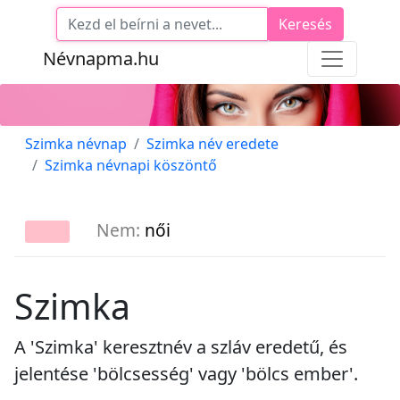
Keresés
Névnapma.hu
Szimka névnap
Szimka név eredete
Szimka névnapi köszöntő
Nem:
női
Szimka
A 'Szimka' keresztnév a szláv eredetű, és
jelentése 'bölcsesség' vagy 'bölcs ember'.