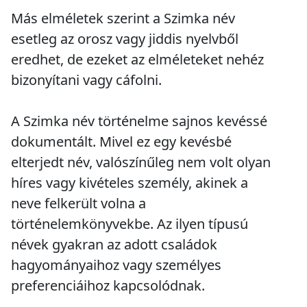
Más elméletek szerint a Szimka név
esetleg az orosz vagy jiddis nyelvből
eredhet, de ezeket az elméleteket nehéz
bizonyítani vagy cáfolni.
A Szimka név történelme sajnos kevéssé
dokumentált. Mivel ez egy kevésbé
elterjedt név, valószínűleg nem volt olyan
híres vagy kivételes személy, akinek a
neve felkerült volna a
történelemkönyvekbe. Az ilyen típusú
névek gyakran az adott családok
hagyományaihoz vagy személyes
preferenciáihoz kapcsolódnak.