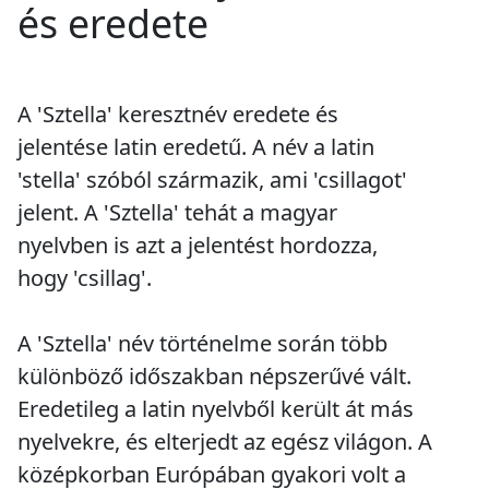
és eredete
A 'Sztella' keresztnév eredete és
jelentése latin eredetű. A név a latin
'stella' szóból származik, ami 'csillagot'
jelent. A 'Sztella' tehát a magyar
nyelvben is azt a jelentést hordozza,
hogy 'csillag'.
A 'Sztella' név történelme során több
különböző időszakban népszerűvé vált.
Eredetileg a latin nyelvből került át más
nyelvekre, és elterjedt az egész világon. A
középkorban Európában gyakori volt a