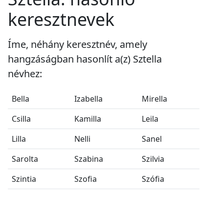
keresztnevek
Íme, néhány keresztnév, amely
hangzáságban hasonlít a(z) Sztella
névhez:
Bella
Izabella
Mirella
Csilla
Kamilla
Leila
Lilla
Nelli
Sanel
Sarolta
Szabina
Szilvia
Szintia
Szofia
Szófia