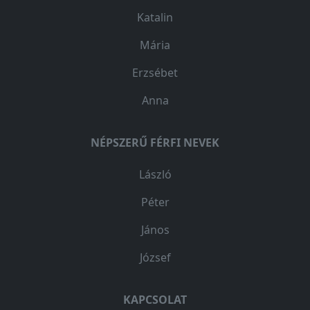
Katalin
Mária
Erzsébet
Anna
NÉPSZERŰ FÉRFI NEVEK
László
Péter
János
József
KAPCSOLAT