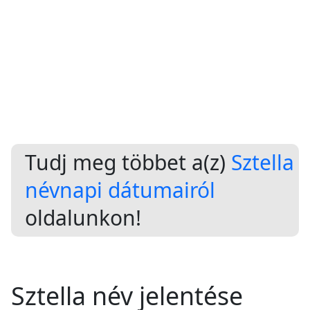
Tudj meg többet a(z)
Sztella
névnapi dátumairól
oldalunkon!
Sztella név jelentése