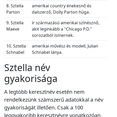
8. Sztella
amerikai country énekesnő és
Parton
dalszerző, Dolly Parton húga.
9. Sztella
ír származású amerikai színésznő,
Maeve
akit leginkább a "Chicago P.D."
sorozatból ismernek.
10. Sztella
amerikai művész és modell, Julian
Schnabel
Schnabel lánya.
Sztella név
gyakorisága
A legtöbb keresztnév esetén nem
rendelkezünk számszerű adatokkal a név
gyakoriságát illetően. Csak a 100
leggyakoribb keresztnévre vonatkozóan