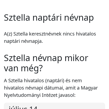
Sztella naptári névnap
A(z) Sztella keresztnévnek
nincs
hivatalos
naptári névnapja.
Sztella névnap mikor
van még?
A Sztella hivatalos (naptári) és nem
hivatalos névnapi dátumai, amit a Magyar
Nyelvtudományi Intézet javasol: