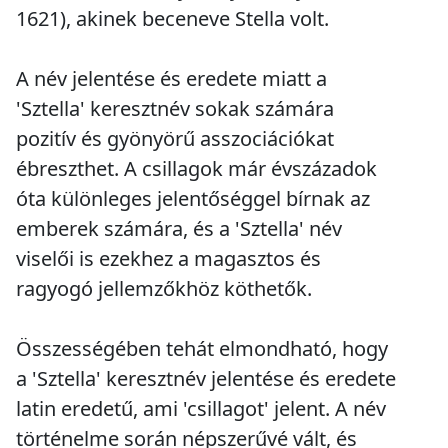
1621), akinek beceneve Stella volt.
A név jelentése és eredete miatt a
'Sztella' keresztnév sokak számára
pozitív és gyönyörű asszociációkat
ébreszthet. A csillagok már évszázadok
óta különleges jelentőséggel bírnak az
emberek számára, és a 'Sztella' név
viselői is ezekhez a magasztos és
ragyogó jellemzőkhöz köthetők.
Összességében tehát elmondható, hogy
a 'Sztella' keresztnév jelentése és eredete
latin eredetű, ami 'csillagot' jelent. A név
történelme során népszerűvé vált, és