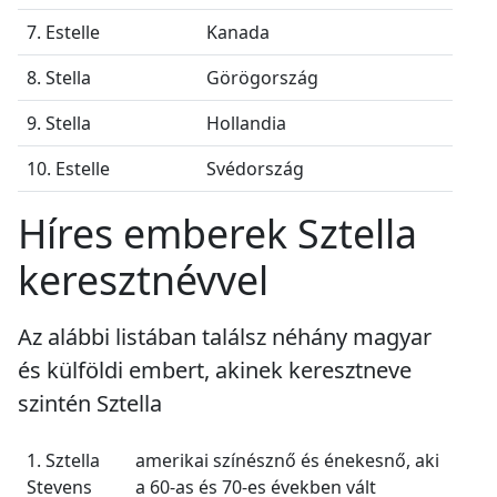
7. Estelle
Kanada
8. Stella
Görögország
9. Stella
Hollandia
10. Estelle
Svédország
Híres emberek Sztella
keresztnévvel
Az alábbi listában találsz néhány magyar
és külföldi embert, akinek keresztneve
szintén Sztella
1. Sztella
amerikai színésznő és énekesnő, aki
Stevens
a 60-as és 70-es években vált