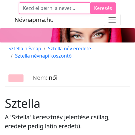
Keresés
Névnapma.hu
Sztella névnap
Sztella név eredete
Sztella névnapi köszöntő
Nem:
női
Sztella
A 'Sztella' keresztnév jelentése csillag,
eredete pedig latin eredetű.