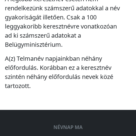
rendelkezünk számszerű adatokkal a név
gyakoriságát illetően. Csak a 100
leggyakoribb keresztnévre vonatkozóan
ad ki számszerű adatokat a
Belügyminisztérium.
A(z) Telmanév napjainkban
néhány
előfordulás
. Korábban ez a keresztnév
szintén
néhány előfordulás
nevek közé
tartozott.
NÉVNAP MA