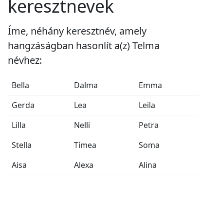
keresztnevek
Íme, néhány keresztnév, amely
hangzáságban hasonlít a(z) Telma
névhez:
Bella
Dalma
Emma
Gerda
Lea
Leila
Lilla
Nelli
Petra
Stella
Tímea
Soma
Aisa
Alexa
Alina