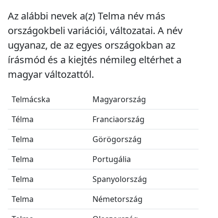
Az alábbi nevek a(z) Telma név más
országokbeli variációi, változatai. A név
ugyanaz, de az egyes országokban az
írásmód és a kiejtés némileg eltérhet a
magyar változattól.
Telmácska
Magyarország
Télma
Franciaország
Telma
Görögország
Telma
Portugália
Telma
Spanyolország
Telma
Németország