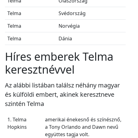
Telma
Olaszország
Telma
Svédország
Telma
Norvégia
Telma
Dánia
Híres emberek Telma
keresztnévvel
Az alábbi listában találsz néhány magyar
és külföldi embert, akinek keresztneve
szintén Telma
1. Telma
amerikai énekesnő és színésznő,
Hopkins
a Tony Orlando and Dawn nevű
együttes tagja volt.