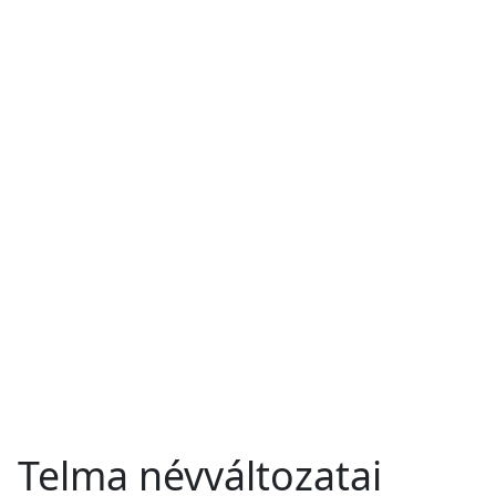
Telma névváltozatai