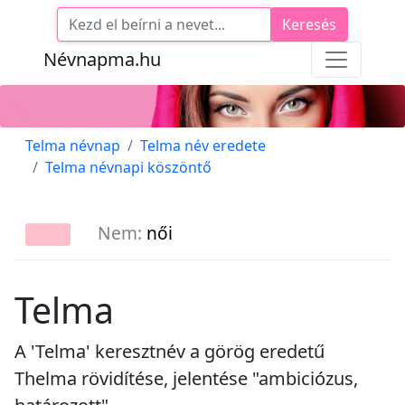
Keresés
Névnapma.hu
Telma névnap
Telma név eredete
Telma névnapi köszöntő
Nem:
női
Telma
A 'Telma' keresztnév a görög eredetű
Thelma rövidítése, jelentése "ambiciózus,