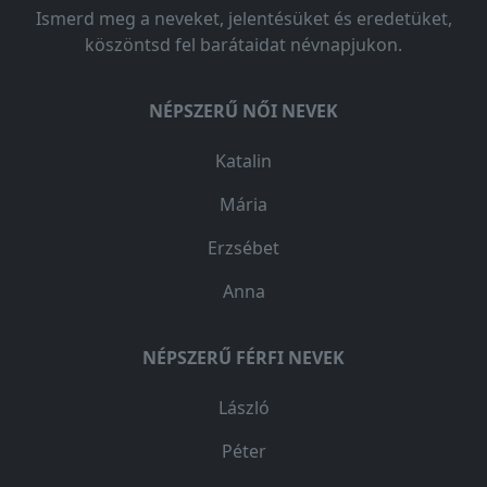
Ismerd meg a neveket, jelentésüket és eredetüket,
köszöntsd fel barátaidat névnapjukon.
NÉPSZERŰ NŐI NEVEK
Katalin
Mária
Erzsébet
Anna
NÉPSZERŰ FÉRFI NEVEK
László
Péter