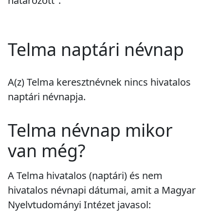
határozott".
Telma naptári névnap
A(z) Telma keresztnévnek
nincs
hivatalos
naptári névnapja.
Telma névnap mikor
van még?
A Telma hivatalos (naptári) és nem
hivatalos névnapi dátumai, amit a Magyar
Nyelvtudományi Intézet javasol: