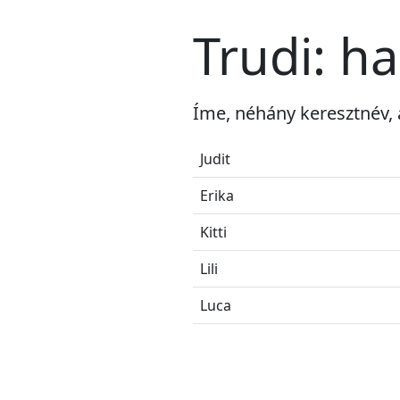
Trudi: h
Íme, néhány keresztnév, 
Judit
Erika
Kitti
Lili
Luca