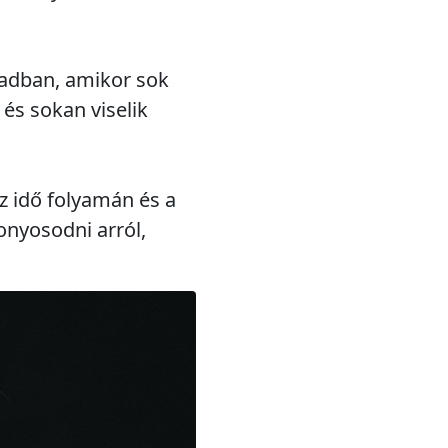
ázadban, amikor sok
és sokan viselik
z idő folyamán és a
onyosodni arról,