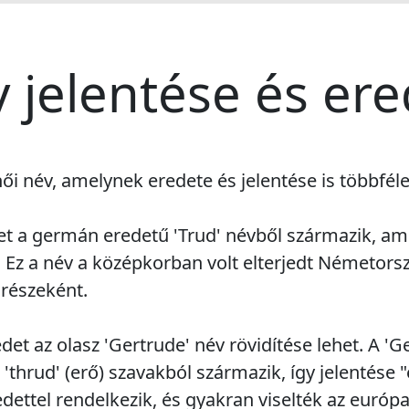
v jelentése és er
női név, amelynek eredete és jelentése is többféle
et a germán eredetű 'Trud' névből származik, am
 Ez a név a középkorban volt elterjedt Németors
 részeként.
et az olasz 'Gertrude' név rövidítése lehet. A 'G
'thrud' (erő) szavakból származik, így jelentése "
dettel rendelkezik, és gyakran viselték az európai