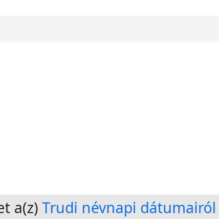
t a(z)
Trudi névnapi dátumairól