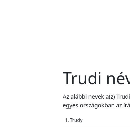
Trudi né
Az alábbi nevek a(z) Trud
egyes országokban az írá
1. Trudy