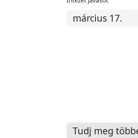
Intézet javasol:
március 17.
Tudj meg többe