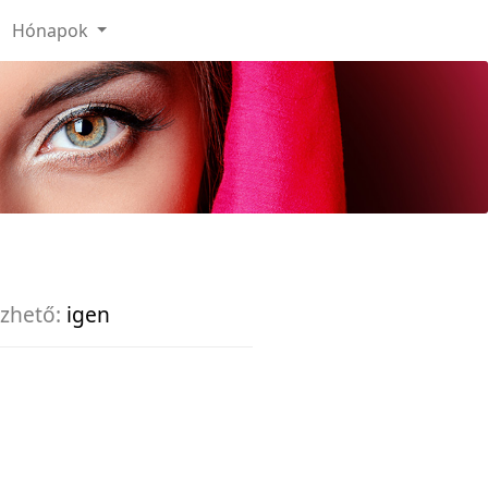
Hónapok
zhető:
igen