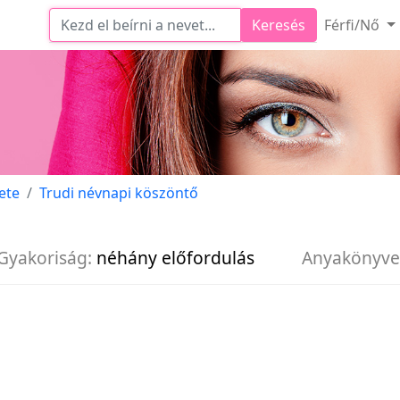
Keresés
Férfi/Nő
ete
Trudi névnapi köszöntő
Gyakoriság:
néhány előfordulás
Anyakönyve