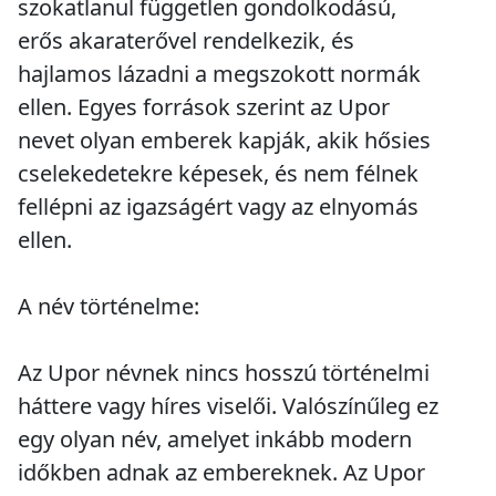
szokatlanul független gondolkodású,
erős akaraterővel rendelkezik, és
hajlamos lázadni a megszokott normák
ellen. Egyes források szerint az Upor
nevet olyan emberek kapják, akik hősies
cselekedetekre képesek, és nem félnek
fellépni az igazságért vagy az elnyomás
ellen.
A név történelme:
Az Upor névnek nincs hosszú történelmi
háttere vagy híres viselői. Valószínűleg ez
egy olyan név, amelyet inkább modern
időkben adnak az embereknek. Az Upor