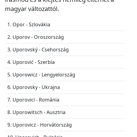
magyar változattól.
1. Opor - Szlovákia
2. Uporov - Oroszország
3. Uporovský - Csehország
4. Uporović - Szerbia
5. Uporowicz - Lengyelország
6. Uporovsky - Ukrajna
7. Uporovici - Románia
8. Uporowitsch - Ausztria
9. Uporovicz - Horvátország