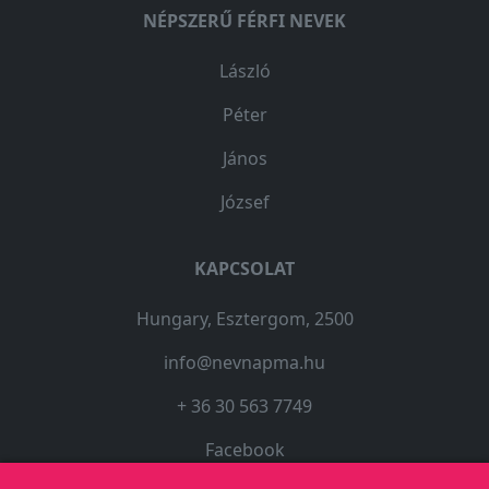
NÉPSZERŰ FÉRFI NEVEK
László
Péter
János
József
KAPCSOLAT
Hungary, Esztergom, 2500
info@nevnapma.hu
+ 36 30 563 7749
Facebook