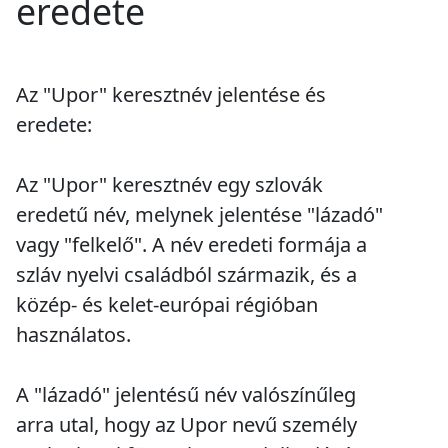
eredete
Az "Upor" keresztnév jelentése és
eredete:
Az "Upor" keresztnév egy szlovák
eredetű név, melynek jelentése "lázadó"
vagy "felkelő". A név eredeti formája a
szláv nyelvi családból származik, és a
közép- és kelet-európai régióban
használatos.
A "lázadó" jelentésű név valószínűleg
arra utal, hogy az Upor nevű személy