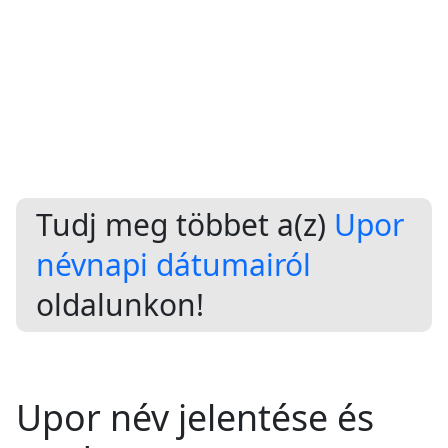
Tudj meg többet a(z)
Upor
névnapi dátumairól
oldalunkon!
Upor név jelentése és