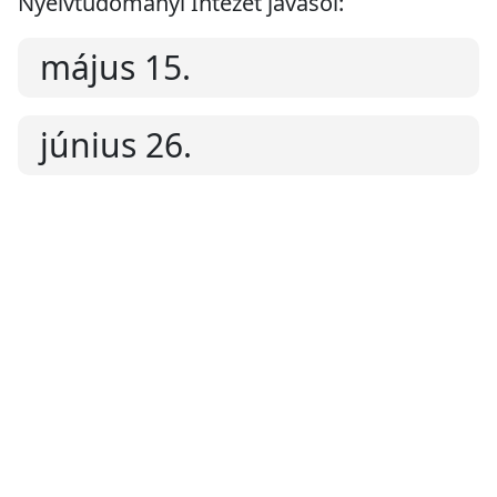
Nyelvtudományi Intézet javasol:
május 15.
június 26.