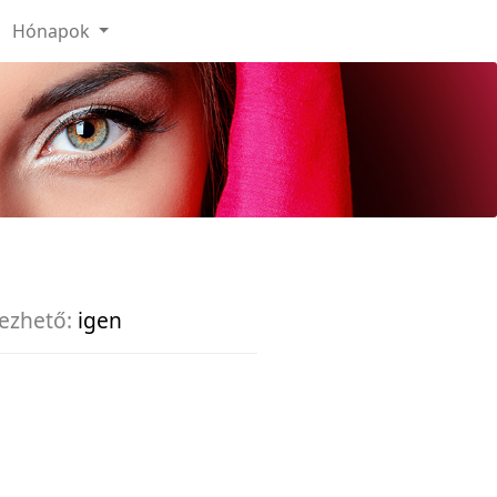
Hónapok
ezhető:
igen