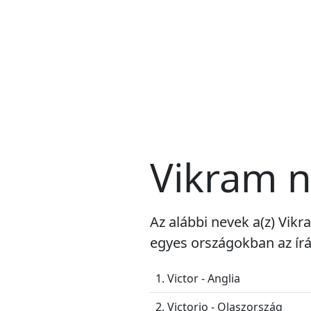
Vikram n
Az alábbi nevek a(z) Vikr
egyes országokban az írá
1. Victor - Anglia
2. Victorio - Olaszország