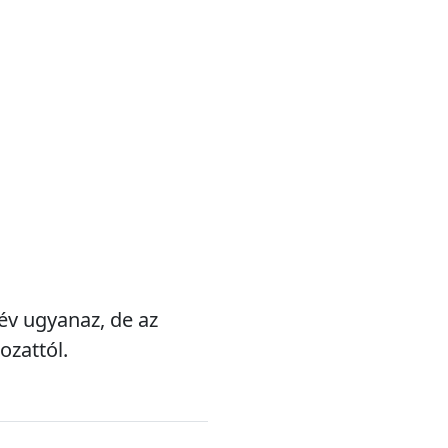
név ugyanaz, de az
ozattól.