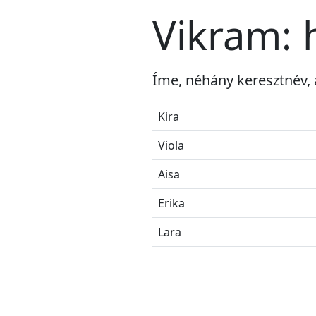
Vikram: 
Íme, néhány keresztnév,
Kira
Viola
Aisa
Erika
Lara