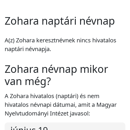
Zohara naptári névnap
A(z) Zohara keresztnévnek
nincs
hivatalos
naptári névnapja.
Zohara névnap mikor
van még?
A Zohara hivatalos (naptári) és nem
hivatalos névnapi dátumai, amit a Magyar
Nyelvtudományi Intézet javasol: