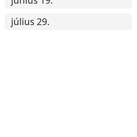
június 19.
július 29.