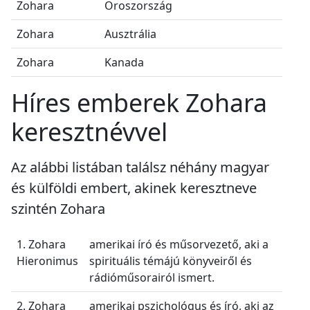
Zohara
Oroszország
Zohara
Ausztrália
Zohara
Kanada
Híres emberek Zohara
keresztnévvel
Az alábbi listában találsz néhány magyar
és külföldi embert, akinek keresztneve
szintén Zohara
1. Zohara
amerikai író és műsorvezető, aki a
Hieronimus
spirituális témájú könyveiről és
rádióműsorairól ismert.
2. Zohara
amerikai pszichológus és író, aki az