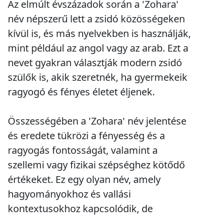
Az elmúlt évszázadok során a 'Zohara'
név népszerű lett a zsidó közösségeken
kívül is, és más nyelvekben is használják,
mint például az angol vagy az arab. Ezt a
nevet gyakran választják modern zsidó
szülők is, akik szeretnék, ha gyermekeik
ragyogó és fényes életet éljenek.
Összességében a 'Zohara' név jelentése
és eredete tükrözi a fényesség és a
ragyogás fontosságát, valamint a
szellemi vagy fizikai szépséghez kötődő
értékeket. Ez egy olyan név, amely
hagyományokhoz és vallási
kontextusokhoz kapcsolódik, de