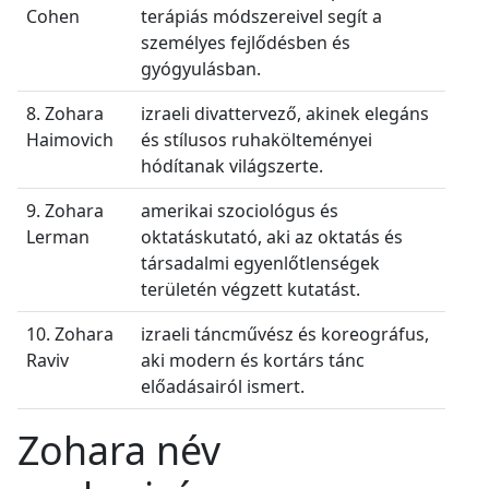
Cohen
terápiás módszereivel segít a
személyes fejlődésben és
gyógyulásban.
8. Zohara
izraeli divattervező, akinek elegáns
Haimovich
és stílusos ruhakölteményei
hódítanak világszerte.
9. Zohara
amerikai szociológus és
Lerman
oktatáskutató, aki az oktatás és
társadalmi egyenlőtlenségek
területén végzett kutatást.
10. Zohara
izraeli táncművész és koreográfus,
Raviv
aki modern és kortárs tánc
előadásairól ismert.
Zohara név