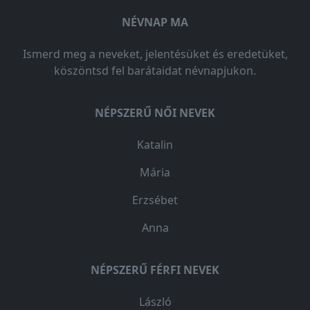
NÉVNAP MA
Ismerd meg a neveket, jelentésüket és eredetüket,
köszöntsd fel barátaidat névnapjukon.
NÉPSZERŰ NŐI NEVEK
Katalin
Mária
Erzsébet
Anna
NÉPSZERŰ FÉRFI NEVEK
László