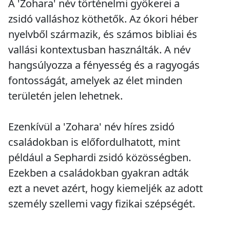
A 'Zohara' név történelmi gyökerei a
zsidó valláshoz köthetők. Az ókori héber
nyelvből származik, és számos bibliai és
vallási kontextusban használták. A név
hangsúlyozza a fényesség és a ragyogás
fontosságát, amelyek az élet minden
területén jelen lehetnek.
Ezenkívül a 'Zohara' név híres zsidó
családokban is előfordulhatott, mint
például a Sephardi zsidó közösségben.
Ezekben a családokban gyakran adták
ezt a nevet azért, hogy kiemeljék az adott
személy szellemi vagy fizikai szépségét.