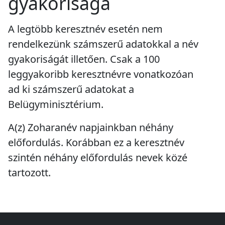
gyakorisága
A legtöbb keresztnév esetén nem
rendelkezünk számszerű adatokkal a név
gyakoriságát illetően. Csak a 100
leggyakoribb keresztnévre vonatkozóan
ad ki számszerű adatokat a
Belügyminisztérium.
A(z) Zoharanév napjainkban
néhány
előfordulás
. Korábban ez a keresztnév
szintén
néhány előfordulás
nevek közé
tartozott.