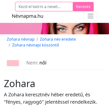
Keresés
Névnapma.hu
Zohara névnap
Zohara név eredete
Zohara névnapi köszöntő
Nem:
női
Zohara
A Zohara keresztnév héber eredetű, és
"fényes, ragyogó" jelentéssel rendelkezik.