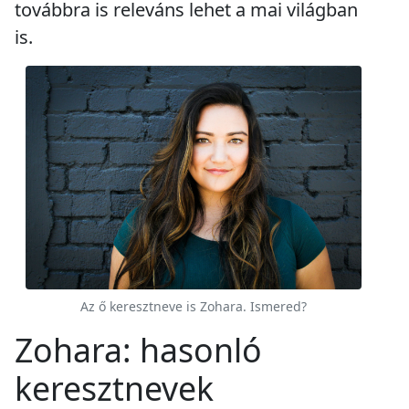
továbbra is releváns lehet a mai világban
is.
Az ő keresztneve is Zohara. Ismered?
Zohara: hasonló
keresztnevek