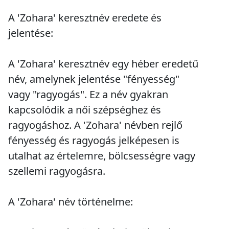
A 'Zohara' keresztnév eredete és
jelentése:
A 'Zohara' keresztnév egy héber eredetű
név, amelynek jelentése "fényesség"
vagy "ragyogás". Ez a név gyakran
kapcsolódik a női szépséghez és
ragyogáshoz. A 'Zohara' névben rejlő
fényesség és ragyogás jelképesen is
utalhat az értelemre, bölcsességre vagy
szellemi ragyogásra.
A 'Zohara' név történelme: