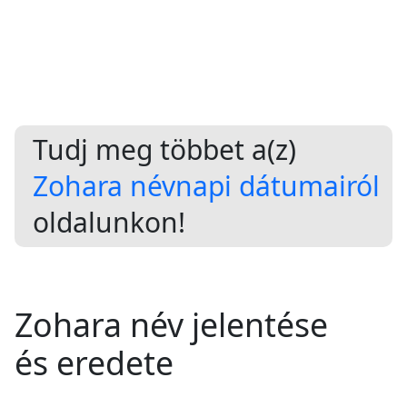
Tudj meg többet a(z)
Zohara névnapi dátumairól
oldalunkon!
Zohara név jelentése
és eredete