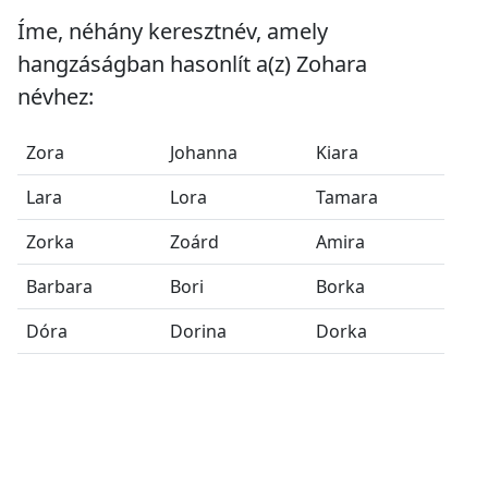
Íme, néhány keresztnév, amely
hangzáságban hasonlít a(z) Zohara
névhez:
Zora
Johanna
Kiara
Lara
Lora
Tamara
Zorka
Zoárd
Amira
Barbara
Bori
Borka
Dóra
Dorina
Dorka