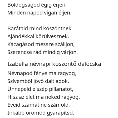
Boldogságod égig érjen,
Minden napod vígan éljen.
Barátaid mind köszöntnek,
Ajándékkal körülvesznek.
Kacagásod messze szálljon,
Szerencse rád mindig várjon.
Izabella névnapi köszöntő dalocska
Névnapod fénye ma ragyog,
Szívemből jövő dalt adok.
Ünnepeld e szép pillanatot,
Hisz az élet ma neked ragyog.
Éveid számát ne számold,
Inkább örömöd gyarapítsd.