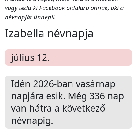
vagy tedd ki Facebook oldalára annak, aki a
névnapját ünnepli.
Izabella névnapja
július 12.
Idén 2026-ban
vasárnap
napjára esik. Még
336
nap
van hátra a következő
névnapig.