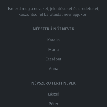
Ismerd meg a neveket, jelentésüket és eredetüket,
köszöntsd fel barátaidat névnapjukon.
NÉPSZERŰ NŐI NEVEK
Katalin
Mária
Erzsébet
Anna
NÉPSZERŰ FÉRFI NEVEK
László
Péter