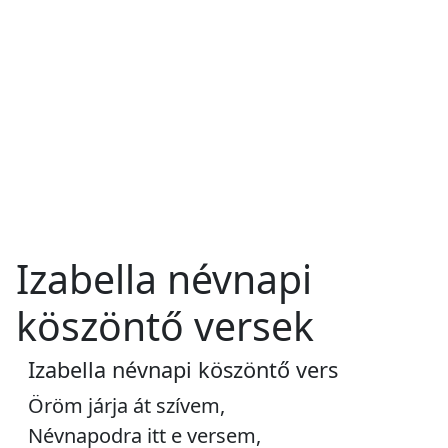
Izabella névnapi
köszöntő versek
Izabella névnapi köszöntő vers
Öröm járja át szívem,
Névnapodra itt e versem,