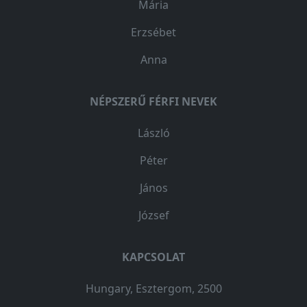
Mária
Erzsébet
Anna
NÉPSZERŰ FÉRFI NEVEK
László
Péter
János
József
KAPCSOLAT
Hungary, Esztergom, 2500