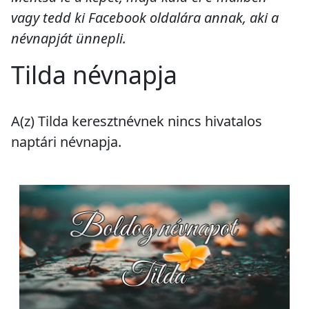
vagy tedd ki Facebook oldalára annak, aki a
névnapját ünnepli.
Tilda névnapja
A(z) Tilda keresztnévnek
nincs
hivatalos
naptári névnapja.