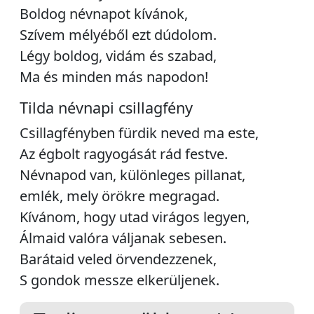
Boldog névnapot kívánok,
Szívem mélyéből ezt dúdolom.
Légy boldog, vidám és szabad,
Ma és minden más napodon!
Tilda névnapi csillagfény
Csillagfényben fürdik neved ma este,
Az égbolt ragyogását rád festve.
Névnapod van, különleges pillanat,
emlék, mely örökre megragad.
Kívánom, hogy utad virágos legyen,
Álmaid valóra váljanak sebesen.
Barátaid veled örvendezzenek,
S gondok messze elkerüljenek.