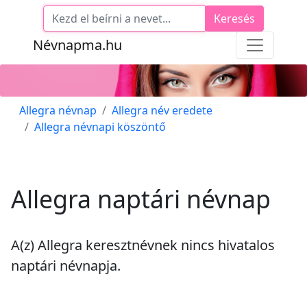
Keresés
Névnapma.hu
Allegra névnap
Allegra név eredete
Allegra névnapi köszöntő
Allegra naptári névnap
A(z) Allegra keresztnévnek
nincs
hivatalos
naptári névnapja.