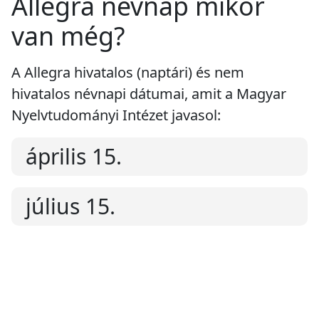
Allegra névnap mikor
van még?
A Allegra hivatalos (naptári) és nem
hivatalos névnapi dátumai, amit a Magyar
Nyelvtudományi Intézet javasol:
április 15.
július 15.