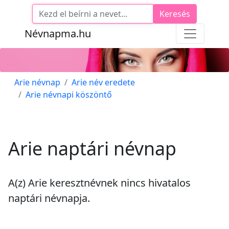
Keresés
Névnapma.hu
Arie névnap
Arie név eredete
Arie névnapi köszöntő
Arie naptári névnap
A(z) Arie keresztnévnek
nincs
hivatalos
naptári névnapja.