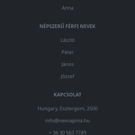
Anna
NÉPSZERŰ FÉRFI NEVEK
László
Péter
János
József
KAPCSOLAT
Hungary, Esztergom, 2500
info@nevnapma.hu
+ 36 30 563 7749