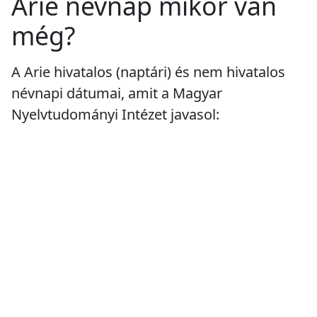
Arie névnap mikor van
még?
A Arie hivatalos (naptári) és nem hivatalos
névnapi dátumai, amit a Magyar
Nyelvtudományi Intézet javasol: