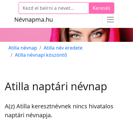
Keresés
Névnapma.hu
Atilla névnap
Atilla név eredete
Atilla névnapi köszöntő
Atilla naptári névnap
A(z) Atilla keresztnévnek
nincs
hivatalos
naptári névnapja.