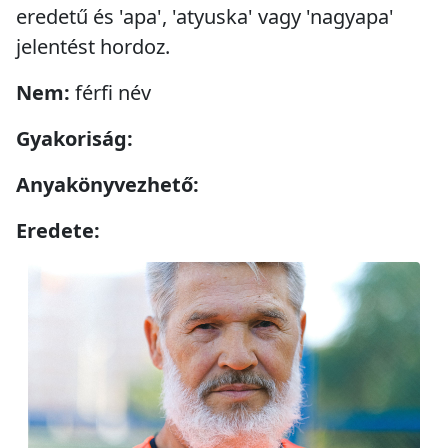
eredetű és 'apa', 'atyuska' vagy 'nagyapa'
jelentést hordoz.
Nem:
férfi név
Gyakoriság:
Anyakönyvezhető:
Eredete: