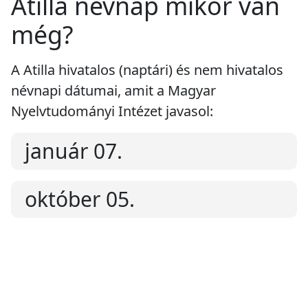
Atilla névnap mikor van
még?
A Atilla hivatalos (naptári) és nem hivatalos
névnapi dátumai, amit a Magyar
Nyelvtudományi Intézet javasol:
január 07.
október 05.