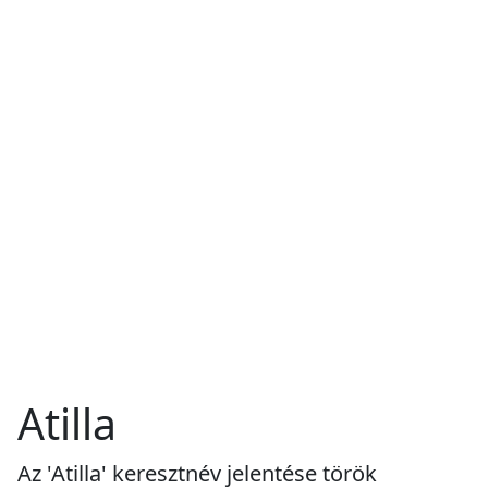
Atilla
Az 'Atilla' keresztnév jelentése török