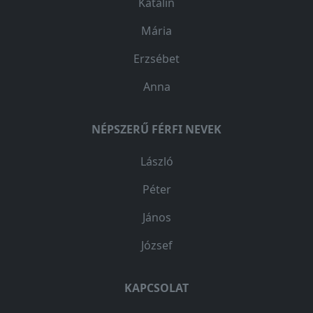
Katalin
Mária
Erzsébet
Anna
NÉPSZERŰ FÉRFI NEVEK
László
Péter
János
József
KAPCSOLAT