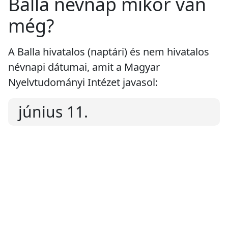
Balla névnap mikor van
még?
A Balla hivatalos (naptári) és nem hivatalos
névnapi dátumai, amit a Magyar
Nyelvtudományi Intézet javasol:
június 11.