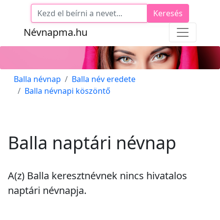
Keresés
Névnapma.hu
Balla névnap
Balla név eredete
Balla névnapi köszöntő
Balla naptári névnap
A(z) Balla keresztnévnek
nincs
hivatalos
naptári névnapja.