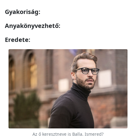
Gyakoriság:
Anyakönyvezhető:
Eredete:
Az ő keresztneve is Balla. Ismered?