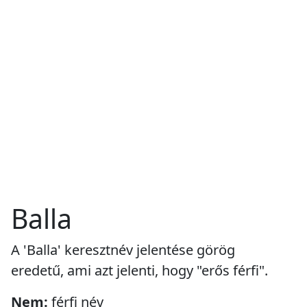
Balla
A 'Balla' keresztnév jelentése görög
eredetű, ami azt jelenti, hogy "erős férfi".
Nem:
férfi név