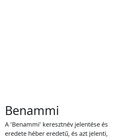
Benammi
A 'Benammi' keresztnév jelentése és
eredete héber eredetű, és azt jelenti,