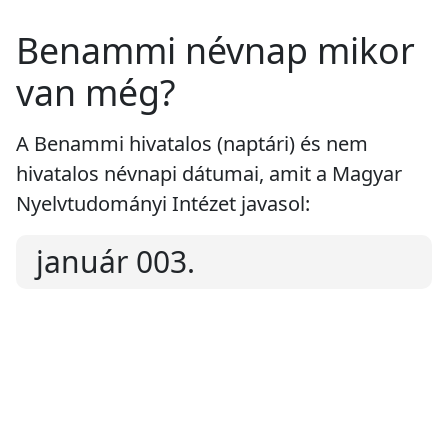
Benammi névnap mikor
van még?
A Benammi hivatalos (naptári) és nem
hivatalos névnapi dátumai, amit a Magyar
Nyelvtudományi Intézet javasol:
január 003.