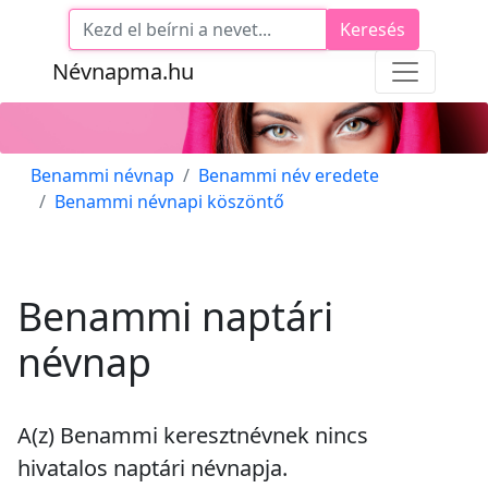
Keresés
Névnapma.hu
Benammi névnap
Benammi név eredete
Benammi névnapi köszöntő
Benammi naptári
névnap
A(z) Benammi keresztnévnek
nincs
hivatalos naptári névnapja.