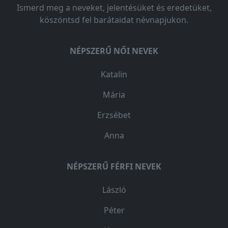
Ismerd meg a neveket, jelentésüket és eredetüket,
köszöntsd fel barátaidat névnapjukon.
NÉPSZERŰ NŐI NEVEK
Katalin
Mária
Erzsébet
Anna
NÉPSZERŰ FÉRFI NEVEK
László
Péter