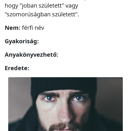
hogy "joban született" vagy
"szomorúságban született".
Nem:
férfi név
Gyakoriság:
Anyakönyvezhető:
Eredete: