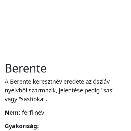
Berente
A Berente keresztnév eredete az ószláv
nyelvből származik, jelentése pedig "sas"
vagy "sasfióka".
Nem:
férfi név
Gyakoriság: