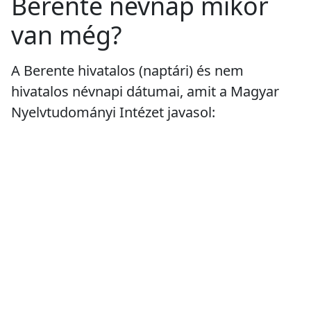
Berente névnap mikor
van még?
A Berente hivatalos (naptári) és nem
hivatalos névnapi dátumai, amit a Magyar
Nyelvtudományi Intézet javasol: