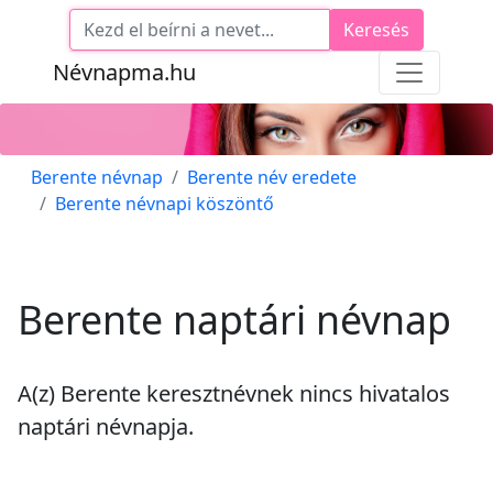
Keresés
Névnapma.hu
Berente névnap
Berente név eredete
Berente névnapi köszöntő
Berente naptári névnap
A(z) Berente keresztnévnek
nincs
hivatalos
naptári névnapja.