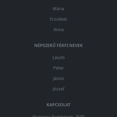
Mária
Erzsébet
Anna
NÉPSZERŰ FÉRFI NEVEK
László
Péter
János
József
KAPCSOLAT
Hungary, Esztergom, 2500