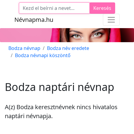
Keresés
Névnapma.hu
Bodza névnap
Bodza név eredete
Bodza névnapi köszöntő
Bodza naptári névnap
A(z) Bodza keresztnévnek
nincs
hivatalos
naptári névnapja.