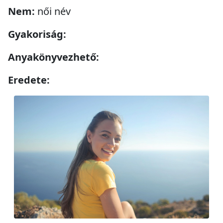
Nem:
női név
Gyakoriság:
Anyakönyvezhető:
Eredete: