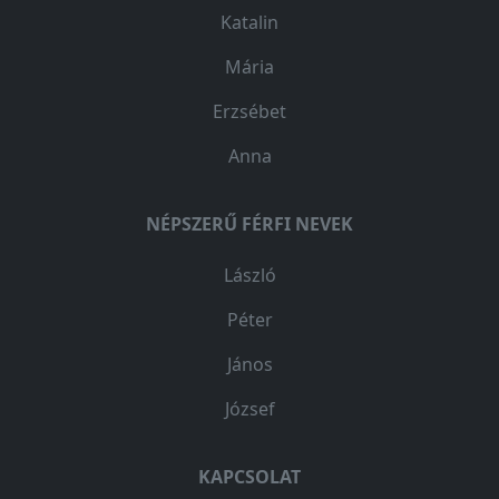
Katalin
Mária
Erzsébet
Anna
NÉPSZERŰ FÉRFI NEVEK
László
Péter
János
József
KAPCSOLAT