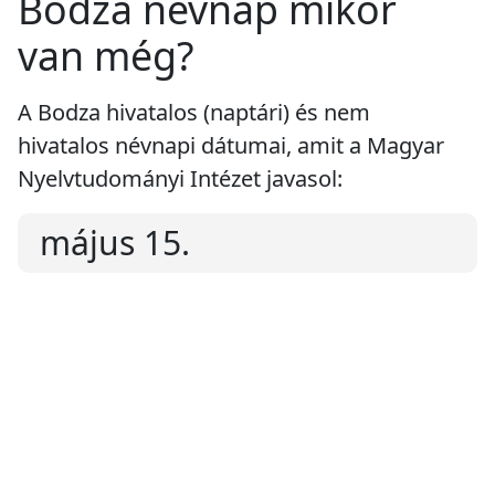
Bodza névnap mikor
van még?
A Bodza hivatalos (naptári) és nem
hivatalos névnapi dátumai, amit a Magyar
Nyelvtudományi Intézet javasol:
május 15.