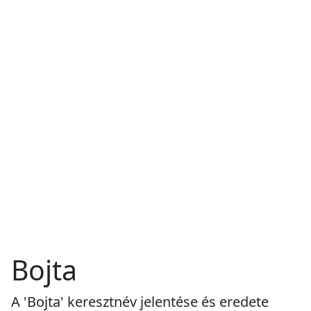
Bojta
A 'Bojta' keresztnév jelentése és eredete