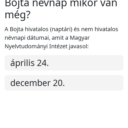
Bojta névnap mikor van
még?
A Bojta hivatalos (naptári) és nem hivatalos
névnapi dátumai, amit a Magyar
Nyelvtudományi Intézet javasol:
április 24.
december 20.