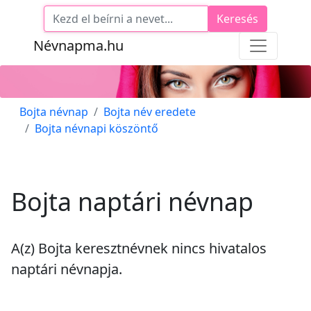
Keresés
Névnapma.hu
Bojta névnap
Bojta név eredete
Bojta névnapi köszöntő
Bojta naptári névnap
A(z) Bojta keresztnévnek
nincs
hivatalos
naptári névnapja.