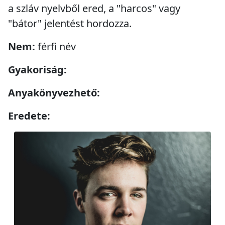
a szláv nyelvből ered, a "harcos" vagy
"bátor" jelentést hordozza.
Nem:
férfi név
Gyakoriság:
Anyakönyvezhető:
Eredete: