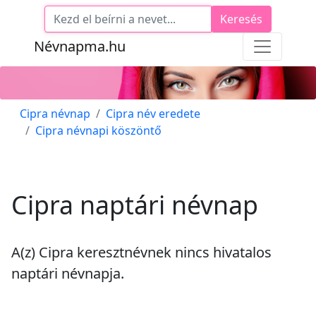
Keresés
Névnapma.hu
Cipra névnap
Cipra név eredete
Cipra névnapi köszöntő
Cipra naptári névnap
A(z) Cipra keresztnévnek
nincs
hivatalos
naptári névnapja.