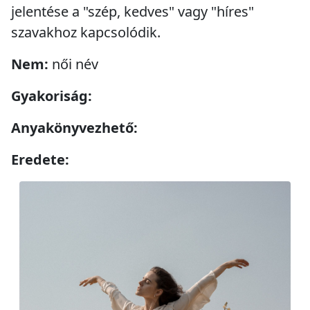
jelentése a "szép, kedves" vagy "híres"
szavakhoz kapcsolódik.
Nem:
női név
Gyakoriság:
Anyakönyvezhető:
Eredete: