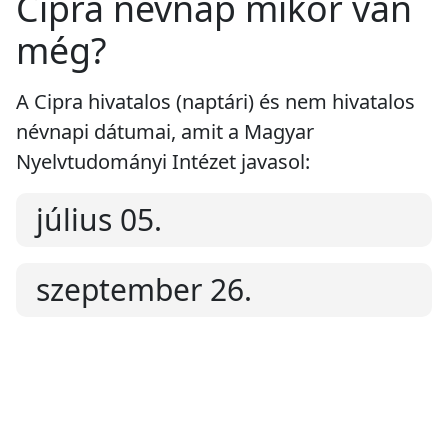
Cipra névnap mikor van
még?
A Cipra hivatalos (naptári) és nem hivatalos
névnapi dátumai, amit a Magyar
Nyelvtudományi Intézet javasol:
július 05.
szeptember 26.