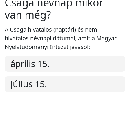
Csaga névnap mikor
van még?
A Csaga hivatalos (naptári) és nem
hivatalos névnapi dátumai, amit a Magyar
Nyelvtudományi Intézet javasol:
április 15.
július 15.