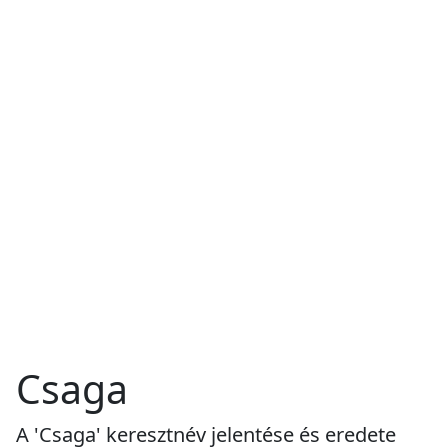
Csaga
A 'Csaga' keresztnév jelentése és eredete