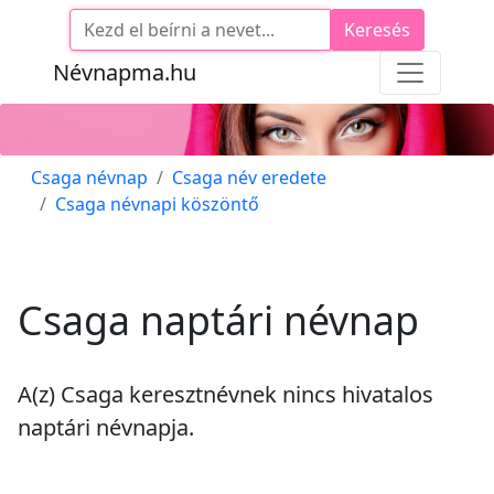
Keresés
Névnapma.hu
Csaga névnap
Csaga név eredete
Csaga névnapi köszöntő
Csaga naptári névnap
A(z) Csaga keresztnévnek
nincs
hivatalos
naptári névnapja.