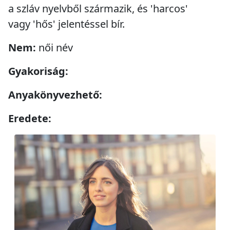
a szláv nyelvből származik, és 'harcos'
vagy 'hős' jelentéssel bír.
Nem:
női név
Gyakoriság:
Anyakönyvezhető:
Eredete: