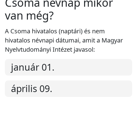
Csoma névnap mikor
van még?
A Csoma hivatalos (naptári) és nem
hivatalos névnapi dátumai, amit a Magyar
Nyelvtudományi Intézet javasol:
január 01.
április 09.