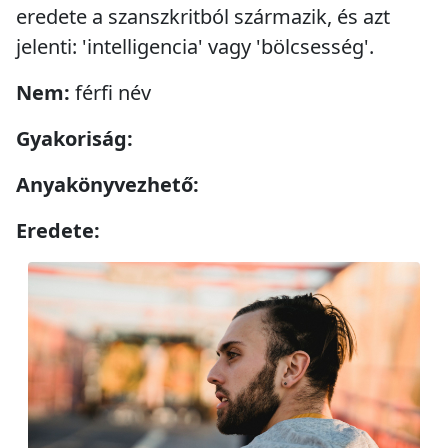
eredete a szanszkritból származik, és azt
jelenti: 'intelligencia' vagy 'bölcsesség'.
Nem:
férfi név
Gyakoriság:
Anyakönyvezhető:
Eredete: