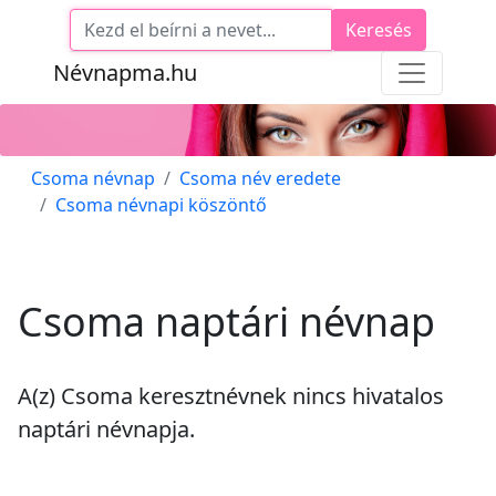
Keresés
Névnapma.hu
Csoma névnap
Csoma név eredete
Csoma névnapi köszöntő
Csoma naptári névnap
A(z) Csoma keresztnévnek
nincs
hivatalos
naptári névnapja.