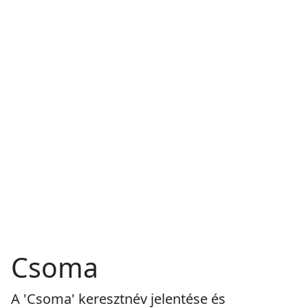
Csoma
A 'Csoma' keresztnév jelentése és