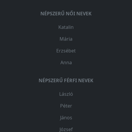
NÉPSZERŰ NŐI NEVEK
Katalin
Mária
Erzsébet
Anna
NÉPSZERŰ FÉRFI NEVEK
László
Péter
János
József