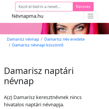
Keresés
Névnapma.hu
Damarisz névnap
Damarisz név eredete
Damarisz névnapi köszöntő
Damarisz naptári
névnap
A(z) Damarisz keresztnévnek
nincs
hivatalos naptári névnapja.