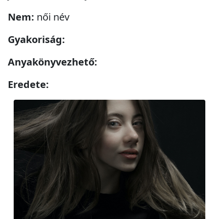
Nem:
női név
Gyakoriság:
Anyakönyvezhető:
Eredete: