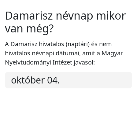
Damarisz névnap mikor
van még?
A Damarisz hivatalos (naptári) és nem
hivatalos névnapi dátumai, amit a Magyar
Nyelvtudományi Intézet javasol:
október 04.