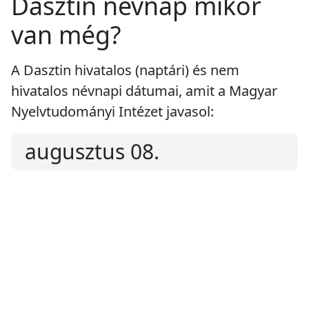
Dasztin névnap mikor
van még?
A Dasztin hivatalos (naptári) és nem
hivatalos névnapi dátumai, amit a Magyar
Nyelvtudományi Intézet javasol:
augusztus 08.