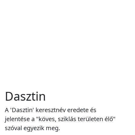
Dasztin
A 'Dasztin' keresztnév eredete és
jelentése a "köves, sziklás területen élő"
szóval egyezik meg.