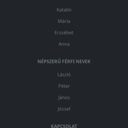
Katalin
Mária
Erzsébet
Anna
NÉPSZERŰ FÉRFI NEVEK
László
Péter
János
József
KAPCSOLAT