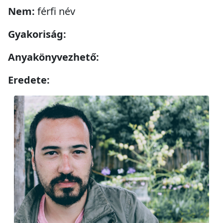
Nem:
férfi név
Gyakoriság:
Anyakönyvezhető:
Eredete: