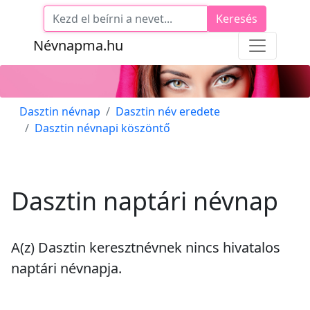
Keresés
Névnapma.hu
Dasztin névnap
Dasztin név eredete
Dasztin névnapi köszöntő
Dasztin naptári névnap
A(z) Dasztin keresztnévnek
nincs
hivatalos
naptári névnapja.