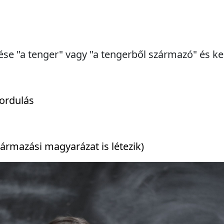
ése "a tenger" vagy "a tengerből származó" és ke
ordulás
ármazási magyarázat is létezik)