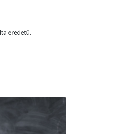
lta eredetű.