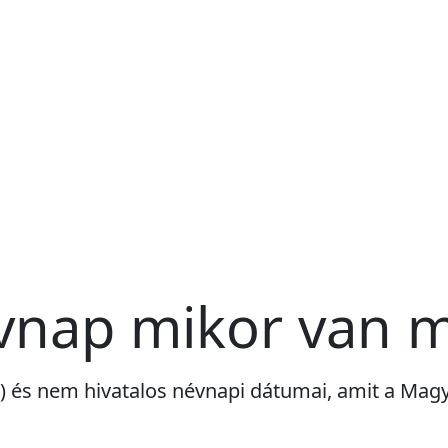
vnap mikor van 
ri) és nem hivatalos névnapi dátumai, amit a Ma