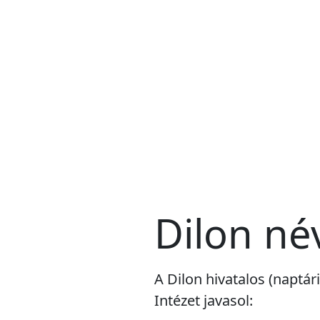
Dilon né
A Dilon hivatalos (naptá
Intézet javasol: