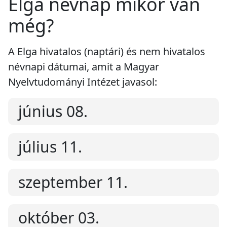
Elga névnap mikor van
még?
A Elga hivatalos (naptári) és nem hivatalos
névnapi dátumai, amit a Magyar
Nyelvtudományi Intézet javasol:
június 08.
július 11.
szeptember 11.
október 03.