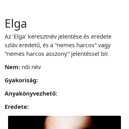
Elga
Az 'Elga' keresztnév jelentése és eredete
szláv eredetű, és a "nemes harcos" vagy
"nemes harcos asszony" jelentéssel bír.
Nem:
női név
Gyakoriság:
Anyakönyvezhető:
Eredete: