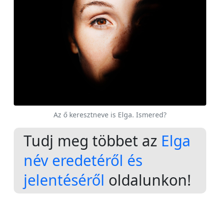
Az ő keresztneve is Elga. Ismered?
Tudj meg többet az
Elga
név eredetéről és
jelentéséről
oldalunkon!