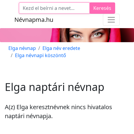
Keresés
Névnapma.hu
Elga névnap
Elga név eredete
Elga névnapi köszöntő
Elga naptári névnap
A(z) Elga keresztnévnek
nincs
hivatalos
naptári névnapja.