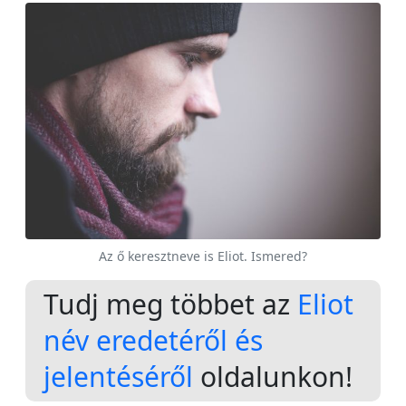
Az ő keresztneve is Eliot. Ismered?
Tudj meg többet az
Eliot
név eredetéről és
jelentéséről
oldalunkon!