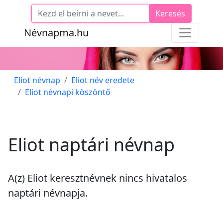
Keresés
Névnapma.hu
Eliot névnap
Eliot név eredete
Eliot névnapi köszöntő
Eliot naptári névnap
A(z) Eliot keresztnévnek
nincs
hivatalos
naptári névnapja.