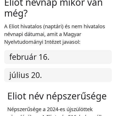
Eliot névnap mikor van
még?
A Eliot hivatalos (naptári) és nem hivatalos
névnapi dátumai, amit a Magyar
Nyelvtudományi Intézet javasol:
február 16.
július 20.
Eliot név népszerűsége
Népszerűsége a 2024-es újszülöttek