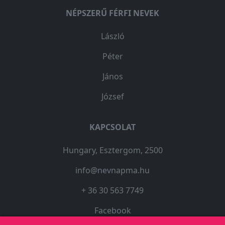
NÉPSZERŰ FÉRFI NEVEK
László
Péter
János
József
KAPCSOLAT
Hungary, Esztergom, 2500
info@nevnapma.hu
+ 36 30 563 7749
Facebook