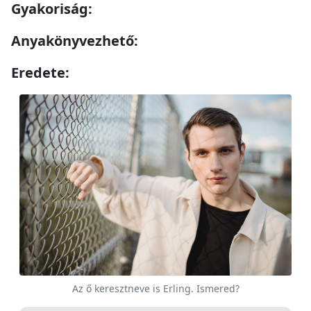
Gyakoriság:
Anyakönyvezhető:
Eredete:
Az ő keresztneve is Erling. Ismered?