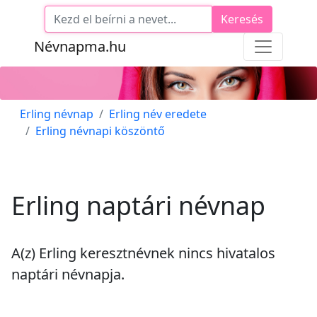
Keresés
Névnapma.hu
Erling névnap
Erling név eredete
Erling névnapi köszöntő
Erling naptári névnap
A(z) Erling keresztnévnek
nincs
hivatalos
naptári névnapja.