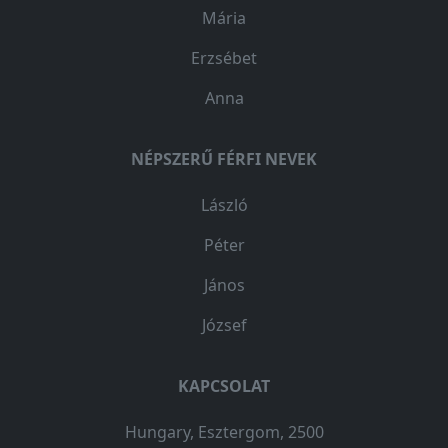
Mária
Erzsébet
Anna
NÉPSZERŰ FÉRFI NEVEK
László
Péter
János
József
KAPCSOLAT
Hungary, Esztergom, 2500