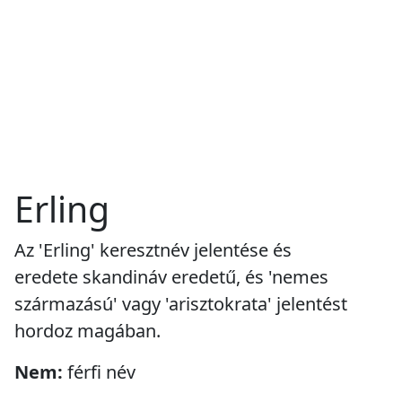
Erling
Az 'Erling' keresztnév jelentése és
eredete skandináv eredetű, és 'nemes
származású' vagy 'arisztokrata' jelentést
hordoz magában.
Nem:
férfi név