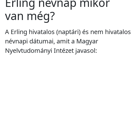
Erling névnap mikor
van még?
A Erling hivatalos (naptári) és nem hivatalos
névnapi dátumai, amit a Magyar
Nyelvtudományi Intézet javasol: