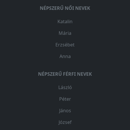
NÉPSZERŰ NŐI NEVEK
Katalin
Mária
Erzsébet
Anna
NÉPSZERŰ FÉRFI NEVEK
László
Péter
János
József