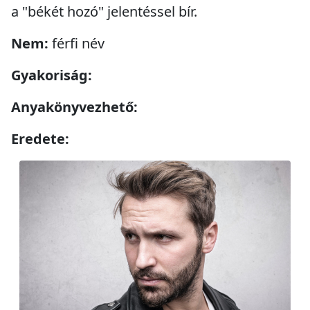
a "békét hozó" jelentéssel bír.
Nem:
férfi név
Gyakoriság:
Anyakönyvezhető:
Eredete: