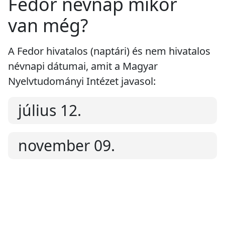
Fedor névnap mikor
van még?
A Fedor hivatalos (naptári) és nem hivatalos
névnapi dátumai, amit a Magyar
Nyelvtudományi Intézet javasol:
július 12.
november 09.