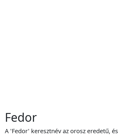
Fedor
A 'Fedor' keresztnév az orosz eredetű, és