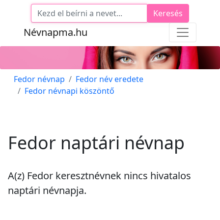
Keresés
Névnapma.hu
Fedor névnap
Fedor név eredete
Fedor névnapi köszöntő
Fedor naptári névnap
A(z) Fedor keresztnévnek
nincs
hivatalos
naptári névnapja.